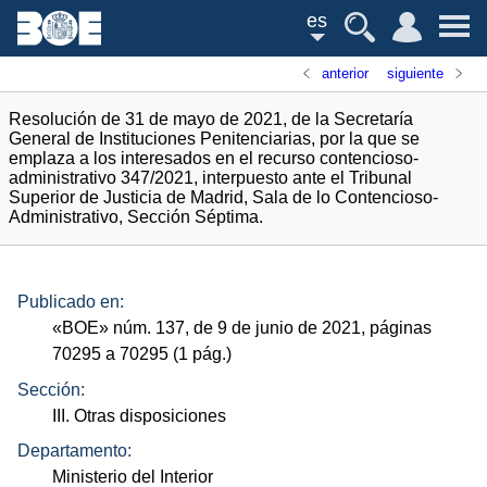
es
anterior
siguiente
Resolución de 31 de mayo de 2021, de la Secretaría
General de Instituciones Penitenciarias, por la que se
emplaza a los interesados en el recurso contencioso-
administrativo 347/2021, interpuesto ante el Tribunal
Superior de Justicia de Madrid, Sala de lo Contencioso-
Administrativo, Sección Séptima.
Publicado en:
«
BOE
»
núm.
137, de 9 de junio de 2021, páginas
70295 a 70295 (1
pág.
)
Sección:
III. Otras disposiciones
Departamento:
Ministerio del Interior