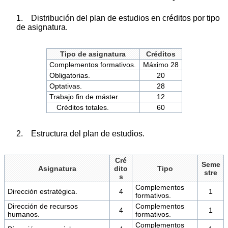
1. Distribución del plan de estudios en créditos por tipo
de asignatura.
Tipo de asignatura
Créditos
Complementos formativos.
Máximo 28
Obligatorias.
20
Optativas.
28
Trabajo fin de máster.
12
Créditos totales.
60
2. Estructura del plan de estudios.
Cré
Seme
Asignatura
dito
Tipo
stre
s
Complementos
Dirección estratégica.
4
1
formativos.
Dirección de recursos
Complementos
4
1
humanos.
formativos.
Complementos