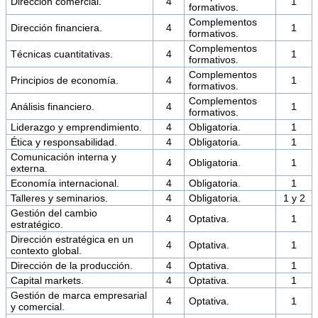
Dirección comercial.
4
1
formativos.
Complementos
Dirección financiera.
4
1
formativos.
Complementos
Técnicas cuantitativas.
4
1
formativos.
Complementos
Principios de economía.
4
1
formativos.
Complementos
Análisis financiero.
4
1
formativos.
Liderazgo y emprendimiento.
4
Obligatoria.
1
Ética y responsabilidad.
4
Obligatoria.
1
Comunicación interna y
4
Obligatoria.
1
externa.
Economía internacional.
4
Obligatoria.
1
Talleres y seminarios.
4
Obligatoria.
1 y 2
Gestión del cambio
4
Optativa.
1
estratégico.
Dirección estratégica en un
4
Optativa.
1
contexto global.
Dirección de la producción.
4
Optativa.
1
Capital markets.
4
Optativa.
1
Gestión de marca empresarial
4
Optativa.
1
y comercial.