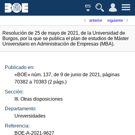
es
anterior
siguiente
Resolución de 25 de mayo de 2021, de la Universidad de
Burgos, por la que se publica el plan de estudios de Máster
Universitario en Administración de Empresas (MBA).
Publicado en:
«
BOE
»
núm.
137, de 9 de junio de 2021, páginas
70382 a 70383 (2
págs.
)
Sección:
III. Otras disposiciones
Departamento:
Universidades
Referencia:
BOE-A-2021-9627