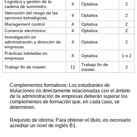
Logística y gestión de la
4
Optativa.
2
cadena de suministro.
Valoración del riesgo de las
4
Optativa.
2
opciones estratégicas.
Management control.
4
Optativa.
2
Comercio electrónico.
4
Optativa.
2
Investigación en
administración y dirección de
4
Optativa.
2
empresas.
Prácticas tuteladas en
8
Optativa.
1 o 2
empresas.
Trabajo fin de
Trabajo fin de máster.
12
2
máster.
Complementos formativos: Los estudiantes de
titulaciones no directamente relacionadas con el ámbito
de la administración de empresas deberán superar los
complementos de formación que, en cada caso, se
determinen.
Requisito de idioma: Para obtener el título, es necesario
acreditar un nivel de inglés B1.