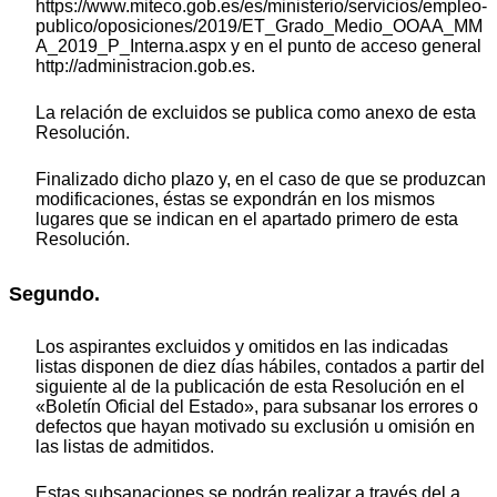
https://www.miteco.gob.es/es/ministerio/servicios/empleo-
publico/oposiciones/2019/ET_Grado_Medio_OOAA_MM
A_2019_P_Interna.aspx y en el punto de acceso general
http://administracion.gob.es.
La relación de excluidos se publica como anexo de esta
Resolución.
Finalizado dicho plazo y, en el caso de que se produzcan
modificaciones, éstas se expondrán en los mismos
lugares que se indican en el apartado primero de esta
Resolución.
Segundo.
Los aspirantes excluidos y omitidos en las indicadas
listas disponen de diez días hábiles, contados a partir del
siguiente al de la publicación de esta Resolución en el
«Boletín Oficial del Estado», para subsanar los errores o
defectos que hayan motivado su exclusión u omisión en
las listas de admitidos.
Estas subsanaciones se podrán realizar a través del a