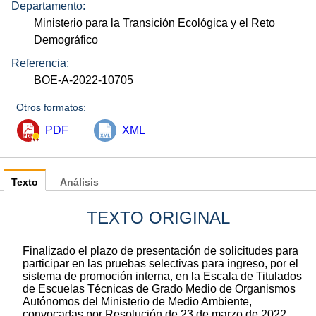
Departamento:
Ministerio para la Transición Ecológica y el Reto
Demográfico
Referencia:
BOE-A-2022-10705
Otros formatos:
PDF
XML
Texto
Análisis
TEXTO ORIGINAL
Finalizado el plazo de presentación de solicitudes para
participar en las pruebas selectivas para ingreso, por el
sistema de promoción interna, en la Escala de Titulados
de Escuelas Técnicas de Grado Medio de Organismos
Autónomos del Ministerio de Medio Ambiente,
convocadas por Resolución de 23 de marzo de 2022