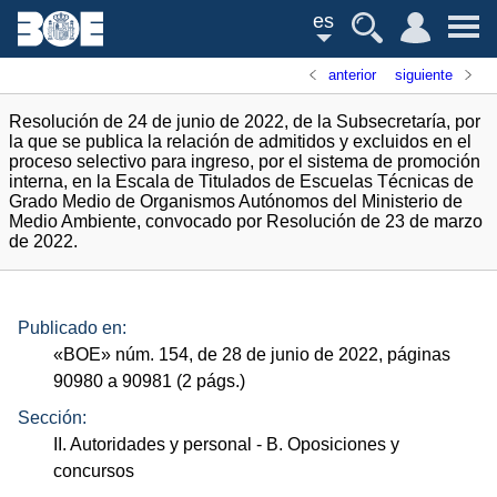
es
anterior
siguiente
Resolución de 24 de junio de 2022, de la Subsecretaría, por
la que se publica la relación de admitidos y excluidos en el
proceso selectivo para ingreso, por el sistema de promoción
interna, en la Escala de Titulados de Escuelas Técnicas de
Grado Medio de Organismos Autónomos del Ministerio de
Medio Ambiente, convocado por Resolución de 23 de marzo
de 2022.
Publicado en:
«
BOE
»
núm.
154, de 28 de junio de 2022, páginas
90980 a 90981 (2
págs.
)
Sección:
II. Autoridades y personal
- B. Oposiciones y
concursos