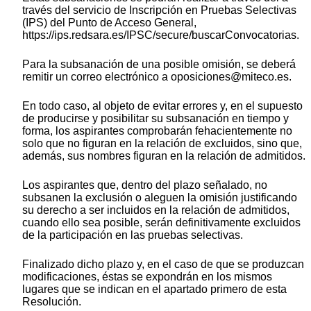
través del servicio de Inscripción en Pruebas Selectivas
(IPS) del Punto de Acceso General,
https://ips.redsara.es/IPSC/secure/buscarConvocatorias.
Para la subsanación de una posible omisión, se deberá
remitir un correo electrónico a oposiciones@miteco.es.
En todo caso, al objeto de evitar errores y, en el supuesto
de producirse y posibilitar su subsanación en tiempo y
forma, los aspirantes comprobarán fehacientemente no
solo que no figuran en la relación de excluidos, sino que,
además, sus nombres figuran en la relación de admitidos.
Los aspirantes que, dentro del plazo señalado, no
subsanen la exclusión o aleguen la omisión justificando
su derecho a ser incluidos en la relación de admitidos,
cuando ello sea posible, serán definitivamente excluidos
de la participación en las pruebas selectivas.
Finalizado dicho plazo y, en el caso de que se produzcan
modificaciones, éstas se expondrán en los mismos
lugares que se indican en el apartado primero de esta
Resolución.