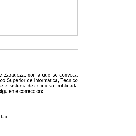
de Zaragoza, por la que se convoca
ico Superior de Informática, Técnico
te el sistema de concurso, publicada
iguiente corrección:
da»,