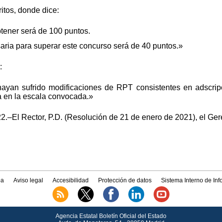
itos, donde dice:
ener será de 100 puntos.
ria para superar este concurso será de 40 puntos.»
:
yan sufrido modificaciones de RPT consistentes en adscripc
a en la escala convocada.»
.–El Rector, P.D. (Resolución de 21 de enero de 2021), el Gere
a
Aviso legal
Accesibilidad
Protección de datos
Sistema Interno de In
Agencia Estatal Boletín Oficial del Estado