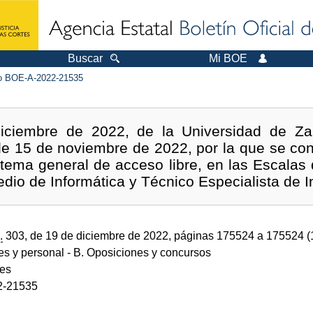
Buscar
Mi BOE
 BOE-A-2022-21535
iciembre de 2022, de la Universidad de Za
 de 15 de noviembre de 2022, por la que se co
istema general de acceso libre, en las Escalas
dio de Informática y Técnico Especialista de I
.
303, de 19 de diciembre de 2022, páginas 175524 a 175524 
des y personal
- B. Oposiciones y concursos
des
2-21535