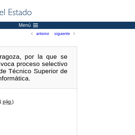
Menú
anterior
siguiente
ragoza, por la que se
nvoca proceso selectivo
 de Técnico Superior de
nformática.
(1
pág.
)