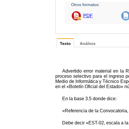
Otros formatos:
PDF
Texto
Análisis
Advertido error material en la
proceso selectivo para el ingreso p
Medio de Informática y Técnico Espe
en el «Boletín Oficial del Estado» n
En la base 3.5 donde dice:
«Referencia de la Convocatoria,
Debe decir «EST-02, escala a la