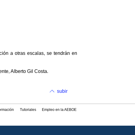
ión a otras escalas, se tendrán en
nte, Alberto Gil Costa.
subir
formación
Tutoriales
Empleo en la AEBOE