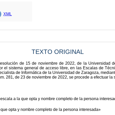
XML
TEXTO ORIGINAL
 Resolución de 15 de noviembre de 2022, de la Universidad 
or el sistema general de acceso libre, en las Escalas de Técn
cialista de Informática de la Universidad de Zaragoza, median
úm. 281, de 23 de noviembre de 2022, se procede a efectuar la s
 escala a la que opta y nombre completo de la persona interesa
 que opta y nombre completo de la persona interesada»