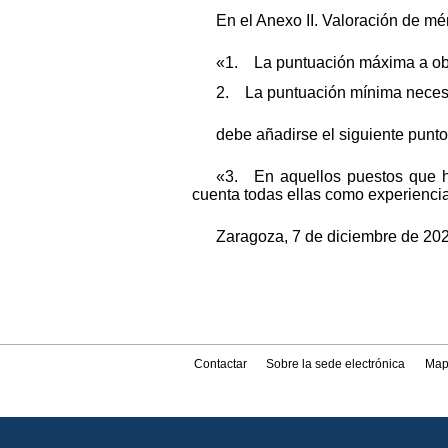
En el Anexo II. Valoración de mér
«1. La puntuación máxima a obt
2. La puntuación mínima necesa
debe añadirse el siguiente punto
«3. En aquellos puestos que ha
cuenta todas ellas como experienci
Zaragoza, 7 de diciembre de 2022
Contactar
Sobre la sede electrónica
Map