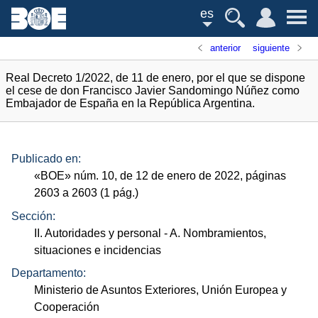
es
anterior
siguiente
Real Decreto 1/2022, de 11 de enero, por el que se dispone
el cese de don Francisco Javier Sandomingo Núñez como
Embajador de España en la República Argentina.
Publicado en:
«
BOE
»
núm.
10, de 12 de enero de 2022, páginas
2603 a 2603 (1
pág.
)
Sección:
II. Autoridades y personal
- A. Nombramientos,
situaciones e incidencias
Departamento:
Ministerio de Asuntos Exteriores, Unión Europea y
Cooperación