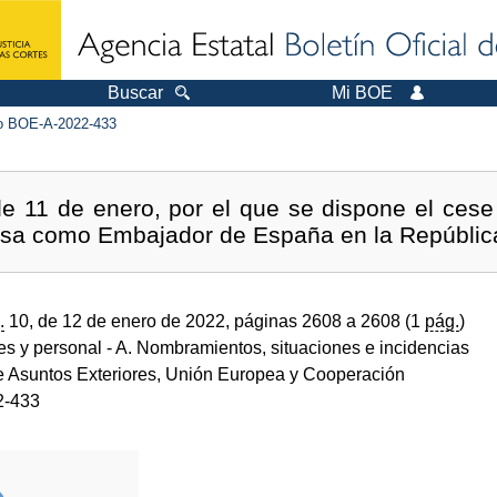
Buscar
Mi BOE
 BOE-A-2022-433
de 11 de enero, por el que se dispone el cese
sa como Embajador de España en la República
.
10, de 12 de enero de 2022, páginas 2608 a 2608 (1
pág.
)
des y personal
- A. Nombramientos, situaciones e incidencias
de Asuntos Exteriores, Unión Europea y Cooperación
2-433