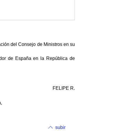
ación del Consejo de Ministros en su
dor de España en la República de
FELIPE R.
,
subir