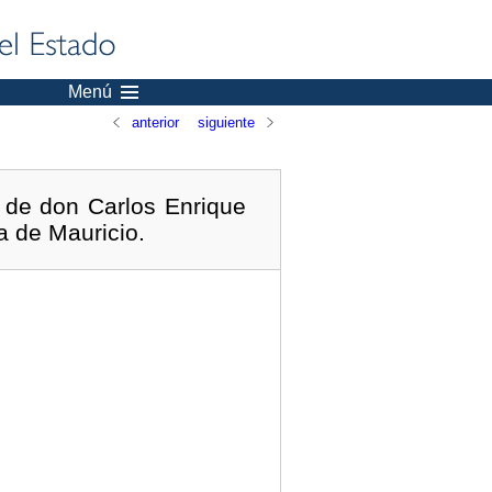
Menú
anterior
siguiente
 de don Carlos Enrique
 de Mauricio.