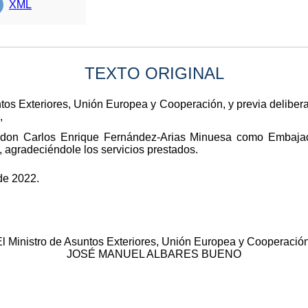
XML
TEXTO ORIGINAL
ntos Exteriores, Unión Europea y Cooperación, y previa deliber
,
 don Carlos Enrique Fernández-Arias Minuesa como Embaja
, agradeciéndole los servicios prestados.
de 2022.
El Ministro de Asuntos Exteriores, Unión Europea y Cooperación
JOSÉ MANUEL ALBARES BUENO