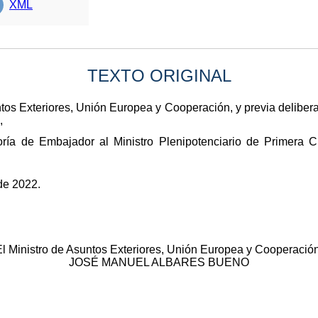
XML
TEXTO ORIGINAL
ntos Exteriores, Unión Europea y Cooperación, y previa deliber
,
ría de Embajador al Ministro Plenipotenciario de Primera C
de 2022.
El Ministro de Asuntos Exteriores, Unión Europea y Cooperación
JOSÉ MANUEL ALBARES BUENO