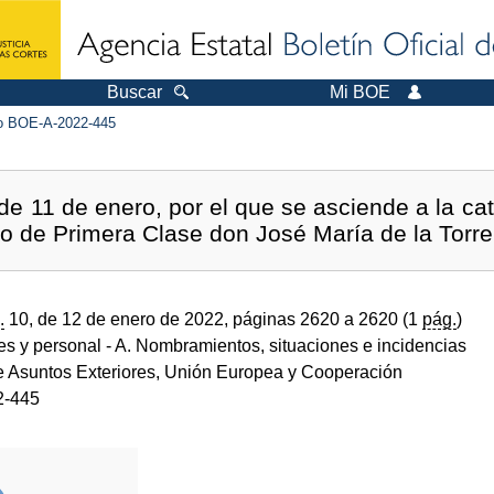
Buscar
Mi BOE
 BOE-A-2022-445
de 11 de enero, por el que se asciende a la ca
rio de Primera Clase don José María de la Torr
.
10, de 12 de enero de 2022, páginas 2620 a 2620 (1
pág.
)
des y personal
- A. Nombramientos, situaciones e incidencias
de Asuntos Exteriores, Unión Europea y Cooperación
2-445