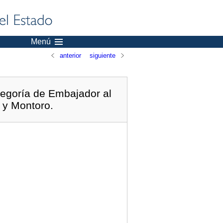
Menú
anterior
siguiente
tegoría de Embajador al
e y Montoro.