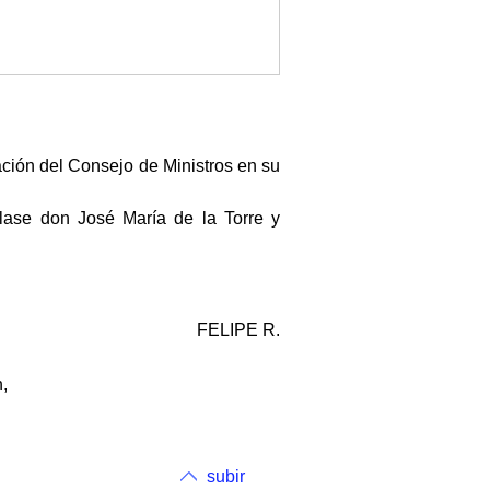
ación del Consejo de Ministros en su
lase don José María de la Torre y
FELIPE R.
,
subir