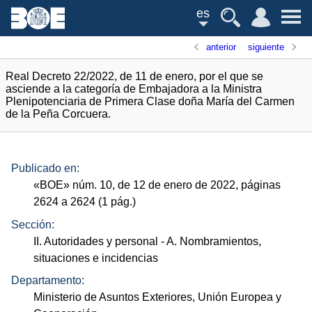
es
anterior
siguiente
Real Decreto 22/2022, de 11 de enero, por el que se
asciende a la categoría de Embajadora a la Ministra
Plenipotenciaria de Primera Clase doña María del Carmen
de la Peña Corcuera.
Publicado en:
«
BOE
»
núm.
10, de 12 de enero de 2022, páginas
2624 a 2624 (1
pág.
)
Sección:
II. Autoridades y personal
- A. Nombramientos,
situaciones e incidencias
Departamento:
Ministerio de Asuntos Exteriores, Unión Europea y