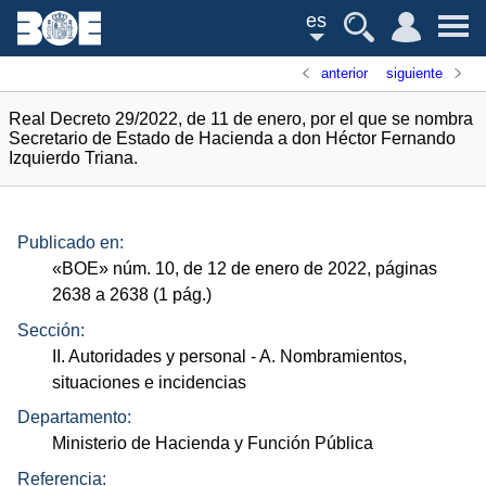
es
anterior
siguiente
Real Decreto 29/2022, de 11 de enero, por el que se nombra
Secretario de Estado de Hacienda a don Héctor Fernando
Izquierdo Triana.
Publicado en:
«
BOE
»
núm.
10, de 12 de enero de 2022, páginas
2638 a 2638 (1
pág.
)
Sección:
II. Autoridades y personal
- A. Nombramientos,
situaciones e incidencias
Departamento:
Ministerio de Hacienda y Función Pública
Referencia: