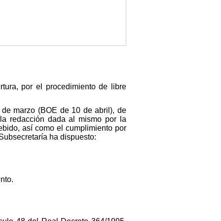
ura, por el procedimiento de libre
10 de marzo (BOE de 10 de abril), de
 la redacción dada al mismo por la
ebido, así como el cumplimiento por
 Subsecretaría ha dispuesto:
nto.