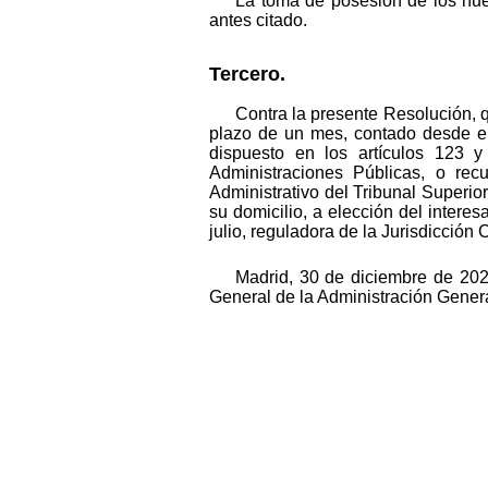
La toma de posesión de los nuev
antes citado.
Tercero.
Contra la presente Resolución, q
plazo de un mes, contado desde el
dispuesto en los artículos 123 
Administraciones Públicas, o rec
Administrativo del Tribunal Superi
su domicilio, a elección del interes
julio, reguladora de la Jurisdicción
Madrid, 30 de diciembre de 2021.
General de la Administración General