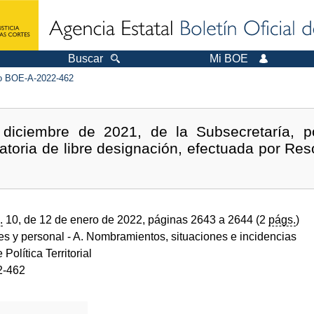
Buscar
Mi BOE
 BOE-A-2022-462
diciembre de 2021, de la Subsecretaría, p
atoria de libre designación, efectuada por Res
.
10, de 12 de enero de 2022, páginas 2643 a 2644 (2
págs.
)
des y personal
- A. Nombramientos, situaciones e incidencias
 Política Territorial
2-462