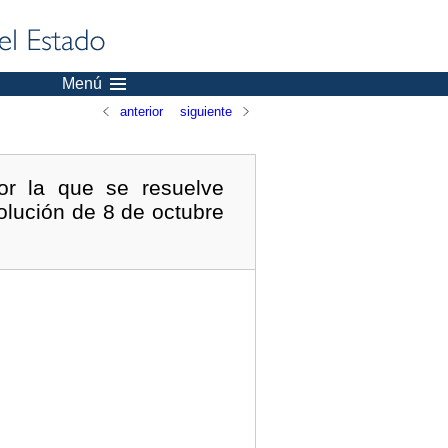
Menú
anterior
siguiente
or la que se resuelve
olución de 8 de octubre