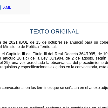
XML
TEXTO ORIGINAL
e de 2021 (BOE de 15 de octubre) se anunció para su cobert
Ministerio de Política Territorial.
n el Capítulo III del Título III del Real Decreto 364/1995, de 
l artículo 20.1.c) de la Ley 30/1984, de 2 de agosto, según
el 29), una vez acreditada la observancia del procedimiento d
 requisitos y especificaciones exigidos en la convocatoria, esta
a convocatoria, en los términos que se señalan en el anexo adju