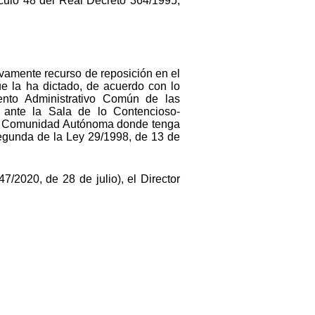
ículo 48 del Real Decreto 364/1995,
tivamente recurso de reposición en el
e la ha dictado, de acuerdo con lo
ento Administrativo Común de las
, ante la Sala de lo Contencioso-
e la Comunidad Autónoma donde tenga
.Segunda de la Ley 29/1998, de 13 de
7/2020, de 28 de julio), el Director