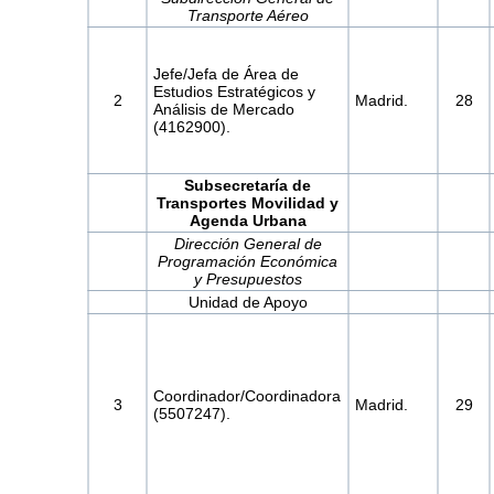
Transporte Aéreo
Jefe/Jefa de Área de
Estudios Estratégicos y
2
Madrid.
28
Análisis de Mercado
(4162900).
Subsecretaría de
Transportes Movilidad y
Agenda Urbana
Dirección General de
Programación Económica
y Presupuestos
Unidad de Apoyo
Coordinador/Coordinadora
3
Madrid.
29
(5507247).