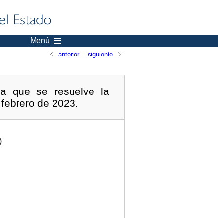
Menú
anterior
siguiente
a que se resuelve la
 febrero de 2023.
)