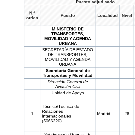
Puesto adjudicado
N.º
Puesto
Localidad
Nivel
orden
MINISTERIO DE
TRANSPORTES,
MOVILIDAD Y AGENDA
URBANA
SECRETARÍA DE ESTADO
DE TRANSPORTES,
MOVILIDAD Y AGENDA
URBANA
Secretaría General de
Transportes y Movilidad
Dirección General de
Aviación Civil
Unidad de Apoyo
Técnico/Técnica de
Relaciones
1
Madrid.
26
Internacionales
(5066220).
Subdirección General de