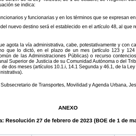
uación se indica:
uncionarios y funcionarias y en los términos que se expresan en
el nuevo destino será el establecido en el artículo 48, al que 
ue agota la vía administrativa, cabe, potestativamente y con ca
no que lo dictó, en el plazo de un mes (artículo 123 y 124
omún de las Administraciones Públicas) o recurso contencioso
unal Superior de Justicia de su Comunidad Autónoma o del Trib
o de dos meses (artículos 10.1.i, 14.1 Segunda y 46.1, de la Le
istrativa).
 Subsecretario de Transportes, Movilidad y Agenda Urbana, J
ANEXO
: Resolución 27 de febrero de 2023 (BOE de 1 de m