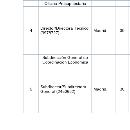
Oficina Presupuestaria
Director/Directora Técnico
4
Madrid.
30
(3978727).
Subdirección General de
Coordinación Económica
Subdirector/Subdirectora
5
Madrid.
30
General (2450682).