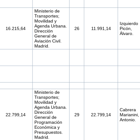
Ministerio de
Transportes;
Movilidad y
Izquierdo
Agenda Urbana.
16.215,64
26
11.991,14
Picón,
Dirección
Álvaro.
General de
Aviación Civil.
Madrid.
Ministerio de
Transportes;
Movilidad y
Agenda Urbana.
Cabrera
Dirección
22.799,14
29
22.799,14
Marianini,
General de
Antonio.
Programación
Económica y
Presupuestos.
Madrid.