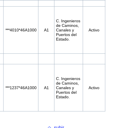
C. Ingenieros
de Caminos,
***4010*46A1000
A1
Canales y
Activo
Puertos del
Estado.
C. Ingenieros
de Caminos,
,
***1237*46A1000
A1
Canales y
Activo
Puertos del
Estado.
subir