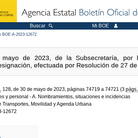
Buscar
Mi BOE
 BOE-A-2023-12672
 mayo de 2023, de la Subsecretaría, por l
designación, efectuada por Resolución de 27 de
.
128, de 30 de mayo de 2023, páginas 74719 a 74721 (3
págs.
des y personal
- A. Nombramientos, situaciones e incidencias
de Transportes, Movilidad y Agenda Urbana
3-12672