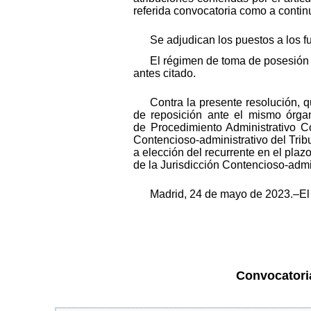
referida convocatoria como a contin
Se adjudican los puestos a los f
El régimen de toma de posesión d
antes citado.
Contra la presente resolución, q
de reposición ante el mismo órga
de Procedimiento Administrativo C
Contencioso-administrativo del Trib
a elección del recurrente en el plaz
de la Jurisdicción Contencioso-admin
Madrid, 24 de mayo de 2023.–El
Convocatoria