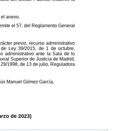
 el anexo.
remite el 57, del Reglamento General
rácter previo, recurso administrativo
 de Ley 39/2015, de 1 de octubre,
 administrativo ante la Sala de lo
unal Superior de Justicia de Madrid,
y 29/1998, de 13 de julio, Reguladora
esús Manuel Gómez García.
arzo de 2023)