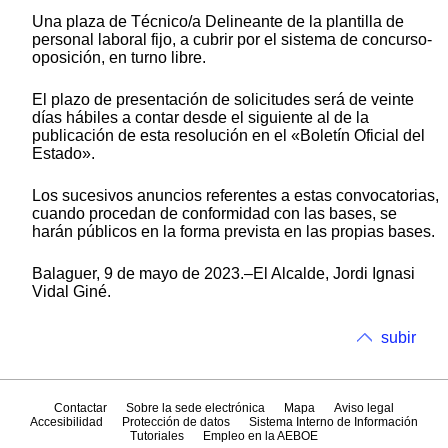
Una plaza de Técnico/a Delineante de la plantilla de
personal laboral fijo, a cubrir por el sistema de concurso-
oposición, en turno libre.
El plazo de presentación de solicitudes será de veinte
días hábiles a contar desde el siguiente al de la
publicación de esta resolución en el «Boletín Oficial del
Estado».
Los sucesivos anuncios referentes a estas convocatorias,
cuando procedan de conformidad con las bases, se
harán públicos en la forma prevista en las propias bases.
Balaguer, 9 de mayo de 2023.–El Alcalde, Jordi Ignasi
Vidal Giné.
subir
Contactar
Sobre la sede electrónica
Mapa
Aviso legal
Accesibilidad
Protección de datos
Sistema Interno de Información
Tutoriales
Empleo en la AEBOE