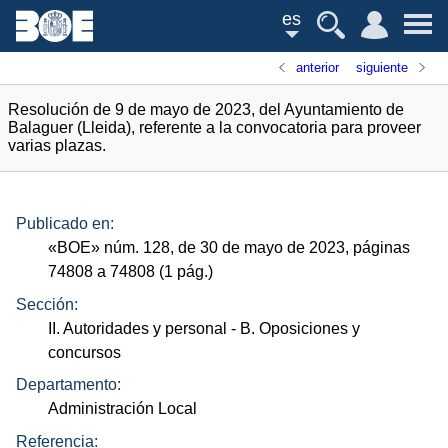
es
anterior
siguiente
Resolución de 9 de mayo de 2023, del Ayuntamiento de
Balaguer (Lleida), referente a la convocatoria para proveer
varias plazas.
Publicado en:
«
BOE
»
núm.
128, de 30 de mayo de 2023, páginas
74808 a 74808 (1
pág.
)
Sección:
II. Autoridades y personal
- B. Oposiciones y
concursos
Departamento:
Administración Local
Referencia: