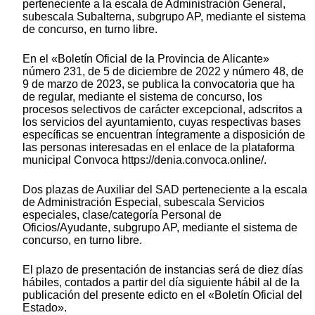
perteneciente a la escala de Administración General,
subescala Subalterna, subgrupo AP, mediante el sistema
de concurso, en turno libre.
En el «Boletín Oficial de la Provincia de Alicante»
número 231, de 5 de diciembre de 2022 y número 48, de
9 de marzo de 2023, se publica la convocatoria que ha
de regular, mediante el sistema de concurso, los
procesos selectivos de carácter excepcional, adscritos a
los servicios del ayuntamiento, cuyas respectivas bases
específicas se encuentran íntegramente a disposición de
las personas interesadas en el enlace de la plataforma
municipal Convoca https://denia.convoca.online/.
Dos plazas de Auxiliar del SAD perteneciente a la escala
de Administración Especial, subescala Servicios
especiales, clase/categoría Personal de
Oficios/Ayudante, subgrupo AP, mediante el sistema de
concurso, en turno libre.
El plazo de presentación de instancias será de diez días
hábiles, contados a partir del día siguiente hábil al de la
publicación del presente edicto en el «Boletín Oficial del
Estado».