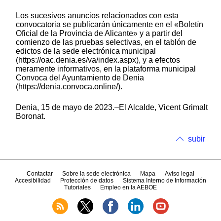
Los sucesivos anuncios relacionados con esta
convocatoria se publicarán únicamente en el «Boletín
Oficial de la Provincia de Alicante» y a partir del
comienzo de las pruebas selectivas, en el tablón de
edictos de la sede electrónica municipal
(https://oac.denia.es/va/index.aspx), y a efectos
meramente informativos, en la plataforma municipal
Convoca del Ayuntamiento de Denia
(https://denia.convoca.online/).
Denia, 15 de mayo de 2023.–El Alcalde, Vicent Grimalt
Boronat.
subir
Contactar
Sobre la sede electrónica
Mapa
Aviso legal
Accesibilidad
Protección de datos
Sistema Interno de Información
Tutoriales
Empleo en la AEBOE