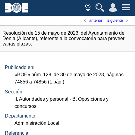
es
anterior
siguiente
Resolución de 15 de mayo de 2023, del Ayuntamiento de
Denia (Alicante), referente a la convocatoria para proveer
varias plazas.
Publicado en:
«
BOE
»
núm.
128, de 30 de mayo de 2023, páginas
74856 a 74856 (1
pág.
)
Sección:
II. Autoridades y personal
- B. Oposiciones y
concursos
Departamento:
Administración Local
Referencia: