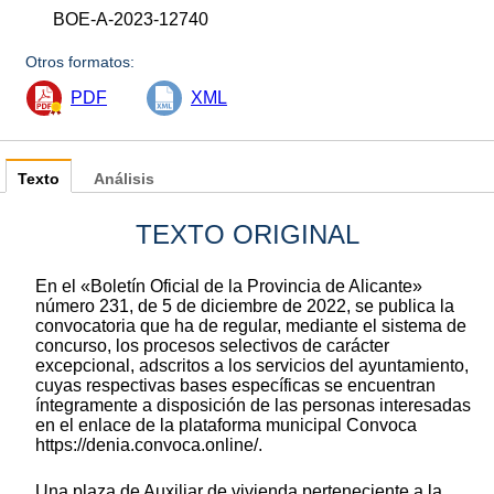
BOE-A-2023-12740
Otros formatos:
PDF
XML
Texto
Análisis
TEXTO ORIGINAL
En el «Boletín Oficial de la Provincia de Alicante»
número 231, de 5 de diciembre de 2022, se publica la
convocatoria que ha de regular, mediante el sistema de
concurso, los procesos selectivos de carácter
excepcional, adscritos a los servicios del ayuntamiento,
cuyas respectivas bases específicas se encuentran
íntegramente a disposición de las personas interesadas
en el enlace de la plataforma municipal Convoca
https://denia.convoca.online/.
Una plaza de Auxiliar de vivienda perteneciente a la