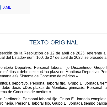
XML
TEXTO ORIGINAL
inserción de la Resolución de 12 de abril de 2023, referente a
cial del Estado» núm. 100, de 27 de abril de 2023, se procede a 
itor/a Deportivo. Personal laboral fijo Discontinuo. Grupo 
méritos.» debe decir: «Una plaza de Monitor/a Deportivo. Pers
 semanales). Sistema de Concurso de méritos.»
tor/a deportivo. Personal laboral fijo. Grupo E. Jornada tie
 debe decir: «Dos plazas de Monitor/a gimnasio. Personal lab
stema de Concurso de méritos.»
 Jardinería. Personal laboral fijo. Grupo E. Jornada complet
dinería. Personal laboral fijo. Grupo E. Jornada tiempo parci