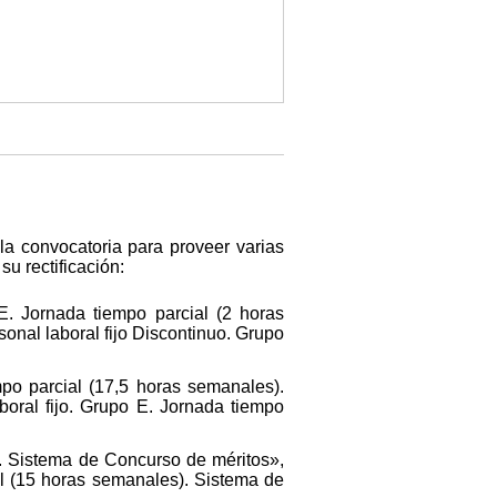
 la convocatoria para proveer varias
su rectificación:
E. Jornada tiempo parcial (2 horas
onal laboral fijo Discontinuo. Grupo
mpo parcial (17,5 horas semanales).
oral fijo. Grupo E. Jornada tiempo
a. Sistema de Concurso de méritos»,
al (15 horas semanales). Sistema de