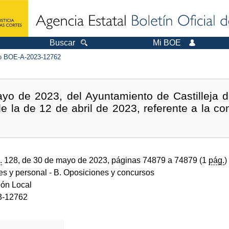
Buscar
Mi BOE
 BOE-A-2023-12762
yo de 2023, del Ayuntamiento de Castilleja d
de la de 12 de abril de 2023, referente a la co
.
128, de 30 de mayo de 2023, páginas 74879 a 74879 (1
pág.
)
des y personal
- B. Oposiciones y concursos
ión Local
3-12762