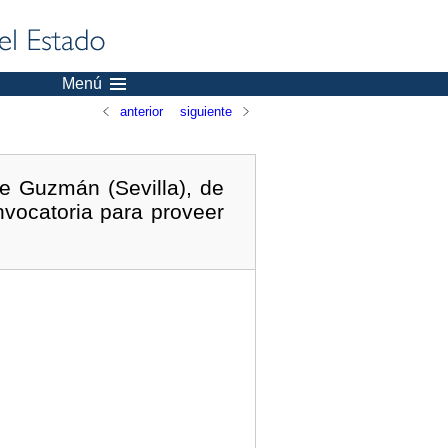
Menú
anterior
siguiente
e Guzmán (Sevilla), de
nvocatoria para proveer