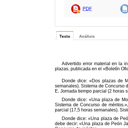
PDF
Texto
Análisis
Advertido error material en la 
plazas, publicada en el «Boletín Ofi
Donde dice: «Dos plazas de Mon
semanales). Sistema de Concurso de 
E. Jornada tiempo parcial (2 horas
Donde dice: «Una plaza de Moni
Sistema de Concurso de méritos.»,
parcial (17,5 horas semanales). Si
Donde dice: «Una plaza de Peón
debe decir: «Una plaza de Peón Jar