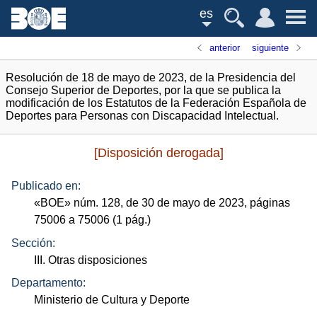
es
anterior
siguiente
Resolución de 18 de mayo de 2023, de la Presidencia del
Consejo Superior de Deportes, por la que se publica la
modificación de los Estatutos de la Federación Española de
Deportes para Personas con Discapacidad Intelectual.
[Disposición derogada]
Publicado en:
«
BOE
»
núm.
128, de 30 de mayo de 2023, páginas
75006 a 75006 (1
pág.
)
Sección:
III. Otras disposiciones
Departamento:
Ministerio de Cultura y Deporte