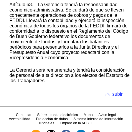
Artículo 63. La Gerencia tendrá la responsabilidad
económico-administrativa. Se cuidará de que se lleven
correctamente operaciones de cobros y pagos de la
FEDDI. Llevará la contabilidad y ejercerá la inspección
económica de todos los órganos de la FEDDI, firmará de
conformidad a lo dispuesto en el Reglamento del Código
de Buen Gobierno federativo los documentos de
movimiento de fondos, y formulará los balances
periódicos para presentarlos a la Junta Directiva y el
Presupuesto Anual cuyo proyecto redactará con la
Vicepresidencia Económica.
La Gerencia será remunerada y tendrá la consideración
de personal de alta dirección a los efectos del Estatuto de
los Trabajadores.
subir
Contactar
Sobre la sede electrónica
Mapa
Aviso legal
Accesibilidad
Protección de datos
Sistema Interno de Información
Tutoriales
Empleo en la AEBOE