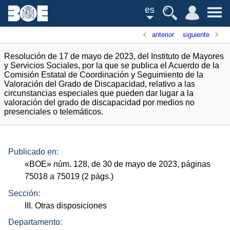
es
anterior
siguiente
Resolución de 17 de mayo de 2023, del Instituto de Mayores
y Servicios Sociales, por la que se publica el Acuerdo de la
Comisión Estatal de Coordinación y Seguimiento de la
Valoración del Grado de Discapacidad, relativo a las
circunstancias especiales que pueden dar lugar a la
valoración del grado de discapacidad por medios no
presenciales o telemáticos.
Publicado en:
«
BOE
»
núm.
128, de 30 de mayo de 2023, páginas
75018 a 75019 (2
págs.
)
Sección:
III. Otras disposiciones
Departamento: