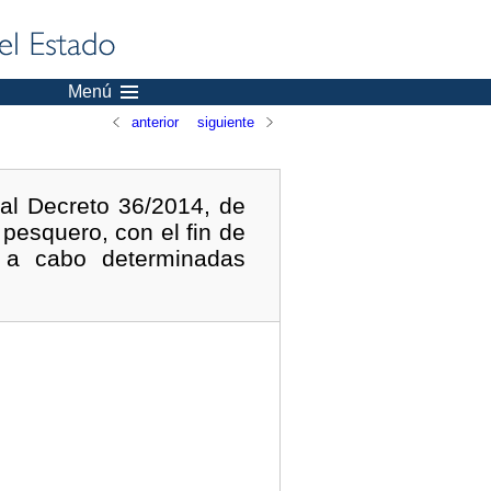
Menú
anterior
siguiente
eal Decreto 36/2014, de
 pesquero, con el fin de
n a cabo determinadas