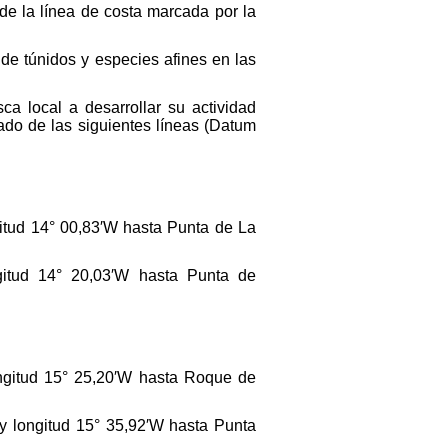
de la línea de costa marcada por la
 de túnidos y especies afines en las
a local a desarrollar su actividad
zado de las siguientes líneas (Datum
gitud 14° 00,83′W hasta Punta de La
gitud 14° 20,03′W hasta Punta de
ongitud 15° 25,20′W hasta Roque de
y longitud 15° 35,92′W hasta Punta