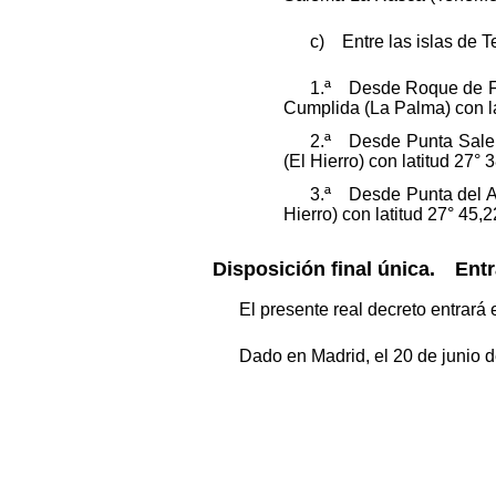
c) Entre las islas de Te
1.ª Desde Roque de Fue
Cumplida (La Palma) con la
2.ª Desde Punta Salema
(El Hierro) con latitud 27° 
3.ª Desde Punta del As
Hierro) con latitud 27° 45,
Disposición final única.
Entr
El presente real decreto entrará 
Dado en Madrid, el 20 de junio 