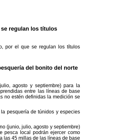
se regulan los títulos
 por el que se regulan los títulos
esquería del bonito del norte
ulio, agosto y septiembre) para la
prendidas entre las líneas de base
as no estén definidas la medición se
a la pesquería de túnidos y especies
o (junio, julio, agosto y septiembre)
de pesca local podrán ejercer como
 las 45 millas de las líneas de base