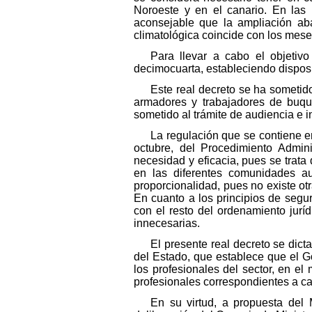
Noroeste y en el canario. En las 
aconsejable que la ampliación ab
climatológica coincide con los mese
Para llevar a cabo el objetivo
decimocuarta, estableciendo disposi
Este real decreto se ha sometid
armadores y trabajadores de buqu
sometido al trámite de audiencia e i
La regulación que se contiene e
octubre, del Procedimiento Admin
necesidad y eficacia, pues se trat
en las diferentes comunidades au
proporcionalidad, pues no existe ot
En cuanto a los principios de segu
con el resto del ordenamiento juríd
innecesarias.
El presente real decreto se dict
del Estado, que establece que el Go
los profesionales del sector, en el
profesionales correspondientes a cad
En su virtud, a propuesta del 