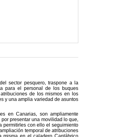
del sector pesquero, traspone a la
dia para el personal de los buques
 atribuciones de los mismos en los
ses y una amplia variedad de asuntos
nes en Canarias, son ampliamente
 por presentar una movilidad lo que,
 permitirles con ello el seguimiento
ampliación temporal de atribuciones
la misma en el caladero Cantábrico