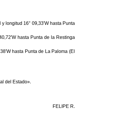
 y longitud 16° 09,33′W hasta Punta
 40,72′W hasta Punta de la Restinga
0,38′W hasta Punta de La Paloma (El
ial del Estado».
FELIPE R.