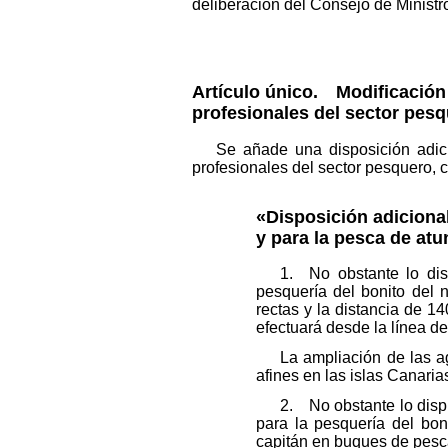
deliberación del Consejo de Ministr
Artículo único.
Modificación 
profesionales del sector pesq
Se añade una disposición adici
profesionales del sector pesquero, c
«Disposición adiciona
y para la pesca de atu
1. No obstante lo disp
pesquería del bonito del 
rectas y la distancia de 1
efectuará desde la línea d
La ampliación de las ag
afines en las islas Canari
2. No obstante lo dispue
para la pesquería del bon
capitán en buques de pesca