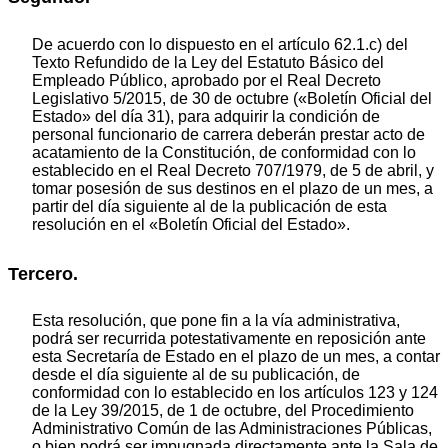
De acuerdo con lo dispuesto en el artículo 62.1.c) del
Texto Refundido de la Ley del Estatuto Básico del
Empleado Público, aprobado por el Real Decreto
Legislativo 5/2015, de 30 de octubre («Boletín Oficial del
Estado» del día 31), para adquirir la condición de
personal funcionario de carrera deberán prestar acto de
acatamiento de la Constitución, de conformidad con lo
establecido en el Real Decreto 707/1979, de 5 de abril, y
tomar posesión de sus destinos en el plazo de un mes, a
partir del día siguiente al de la publicación de esta
resolución en el «Boletín Oficial del Estado».
Tercero.
Esta resolución, que pone fin a la vía administrativa,
podrá ser recurrida potestativamente en reposición ante
esta Secretaría de Estado en el plazo de un mes, a contar
desde el día siguiente al de su publicación, de
conformidad con lo establecido en los artículos 123 y 124
de la Ley 39/2015, de 1 de octubre, del Procedimiento
Administrativo Común de las Administraciones Públicas,
o bien podrá ser impugnada directamente ante la Sala de