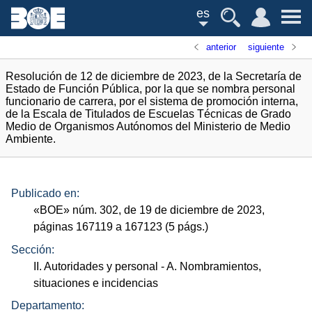
es
anterior
siguiente
Resolución de 12 de diciembre de 2023, de la Secretaría de
Estado de Función Pública, por la que se nombra personal
funcionario de carrera, por el sistema de promoción interna,
de la Escala de Titulados de Escuelas Técnicas de Grado
Medio de Organismos Autónomos del Ministerio de Medio
Ambiente.
Publicado en:
«
BOE
»
núm.
302, de 19 de diciembre de 2023,
páginas 167119 a 167123 (5
págs.
)
Sección:
II. Autoridades y personal
- A. Nombramientos,
situaciones e incidencias
Departamento: