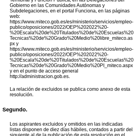
Gobierno en las Comunidades Autónomas y
Subdelegaciones, en el portal Funciona, en las páginas
web:
https://www.miteco.gob.es/es/ministerio/servicios/empleo-
publico/oposiciones/2022/OEP%202022%20-
%20Escala%20de%20Titulados%20de%20Escuelas%20
Tecnicas%20de%20Grado%20Medio%20libre_miteco.as
px y
https://www.miteco.gob.es/es/ministerio/servicios/empleo-
publico/oposiciones/2022/OEP%202022%20-
%20Escala%20de%20Titulados%20de%20Escuelas%20
Tecnicas%20de%20Grado%20Medio%20PI_miteco.aspx
y en el punto de acceso general
http://administracion.gob.es.
La relación de excluidos se publica como anexo de esta
resolución.
Segundo.
Los aspirantes excluidos y omitidos en las indicadas
listas disponen de diez días hábiles, contados a partir del
siguiente al de la publicación de esta resolución en el