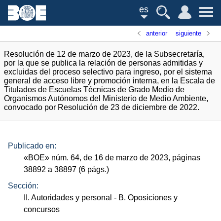
es
anterior
siguiente
Resolución de 12 de marzo de 2023, de la Subsecretaría,
por la que se publica la relación de personas admitidas y
excluidas del proceso selectivo para ingreso, por el sistema
general de acceso libre y promoción interna, en la Escala de
Titulados de Escuelas Técnicas de Grado Medio de
Organismos Autónomos del Ministerio de Medio Ambiente,
convocado por Resolución de 23 de diciembre de 2022.
Publicado en:
«
BOE
»
núm.
64, de 16 de marzo de 2023, páginas
38892 a 38897 (6
págs.
)
Sección:
II. Autoridades y personal
- B. Oposiciones y
concursos