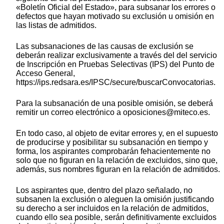
«Boletín Oficial del Estado», para subsanar los errores o
defectos que hayan motivado su exclusión u omisión en
las listas de admitidos.
Las subsanaciones de las causas de exclusión se
deberán realizar exclusivamente a través del del servicio
de Inscripción en Pruebas Selectivas (IPS) del Punto de
Acceso General,
https://ips.redsara.es/IPSC/secure/buscarConvocatorias.
Para la subsanación de una posible omisión, se deberá
remitir un correo electrónico a oposiciones@miteco.es.
En todo caso, al objeto de evitar errores y, en el supuesto
de producirse y posibilitar su subsanación en tiempo y
forma, los aspirantes comprobarán fehacientemente no
solo que no figuran en la relación de excluidos, sino que,
además, sus nombres figuran en la relación de admitidos.
Los aspirantes que, dentro del plazo señalado, no
subsanen la exclusión o aleguen la omisión justificando
su derecho a ser incluidos en la relación de admitidos,
cuando ello sea posible, serán definitivamente excluidos