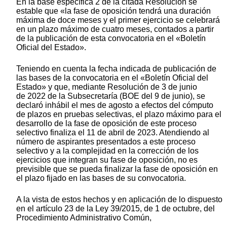
En la base específica 2 de la citada Resolución se
estable que «la fase de oposición tendrá una duración
máxima de doce meses y el primer ejercicio se celebrará
en un plazo máximo de cuatro meses, contados a partir
de la publicación de esta convocatoria en el «Boletín
Oficial del Estado».
Teniendo en cuenta la fecha indicada de publicación de
las bases de la convocatoria en el «Boletín Oficial del
Estado» y que, mediante Resolución de 3 de junio
de 2022 de la Subsecretaría (BOE del 9 de junio), se
declaró inhábil el mes de agosto a efectos del cómputo
de plazos en pruebas selectivas, el plazo máximo para el
desarrollo de la fase de oposición de este proceso
selectivo finaliza el 11 de abril de 2023. Atendiendo al
número de aspirantes presentados a este proceso
selectivo y a la complejidad en la corrección de los
ejercicios que integran su fase de oposición, no es
previsible que se pueda finalizar la fase de oposición en
el plazo fijado en las bases de su convocatoria.
A la vista de estos hechos y en aplicación de lo dispuesto
en el artículo 23 de la Ley 39/2015, de 1 de octubre, del
Procedimiento Administrativo Común,