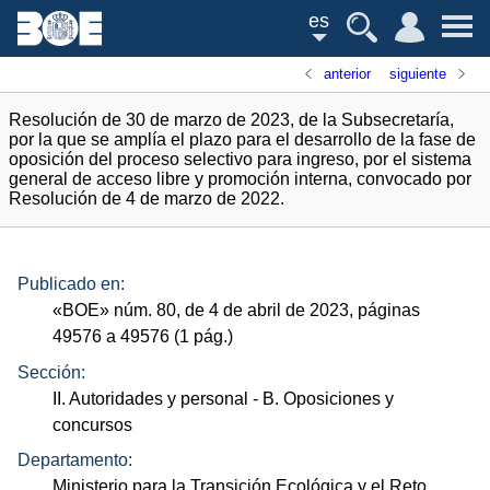
es
anterior
siguiente
Resolución de 30 de marzo de 2023, de la Subsecretaría,
por la que se amplía el plazo para el desarrollo de la fase de
oposición del proceso selectivo para ingreso, por el sistema
general de acceso libre y promoción interna, convocado por
Resolución de 4 de marzo de 2022.
Publicado en:
«
BOE
»
núm.
80, de 4 de abril de 2023, páginas
49576 a 49576 (1
pág.
)
Sección:
II. Autoridades y personal
- B. Oposiciones y
concursos
Departamento:
Ministerio para la Transición Ecológica y el Reto