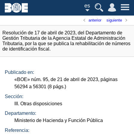
es
anterior
siguiente
Resolución de 17 de abril de 2023, del Departamento de
Gestión Tributaria de la Agencia Estatal de Administración
Tributaria, por la que se publica la rehabilitación de números
de identificación fiscal.
Publicado en:
«
BOE
»
núm.
95, de 21 de abril de 2023, páginas
56294 a 56301 (8
págs.
)
Sección:
III. Otras disposiciones
Departamento:
Ministerio de Hacienda y Función Pública
Referencia: