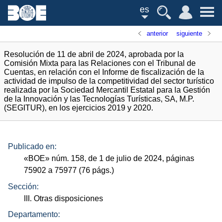
es
anterior
siguiente
Resolución de 11 de abril de 2024, aprobada por la
Comisión Mixta para las Relaciones con el Tribunal de
Cuentas, en relación con el Informe de fiscalización de la
actividad de impulso de la competitividad del sector turístico
realizada por la Sociedad Mercantil Estatal para la Gestión
de la Innovación y las Tecnologías Turísticas, SA, M.P.
(SEGITUR), en los ejercicios 2019 y 2020.
Publicado en:
«
BOE
»
núm.
158, de 1 de julio de 2024, páginas
75902 a 75977 (76
págs.
)
Sección:
III. Otras disposiciones
Departamento: