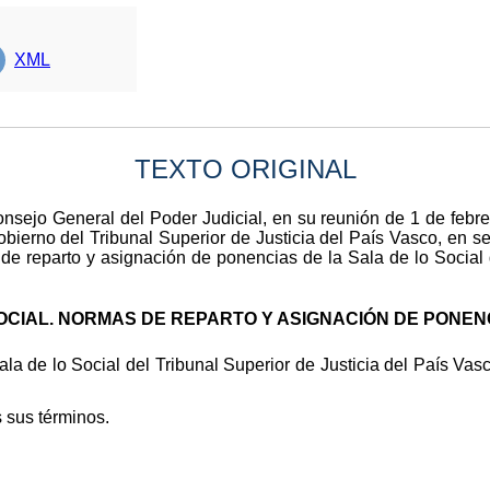
XML
TEXTO ORIGINAL
sejo General del Poder Judicial, en su reunión de 1 de febre
bierno del Tribunal Superior de Justicia del País Vasco, en s
de reparto y asignación de ponencias de la Sala de lo Social 
OCIAL. NORMAS DE REPARTO Y ASIGNACIÓN DE PONEN
la de lo Social del Tribunal Superior de Justicia del País Vas
 sus términos.