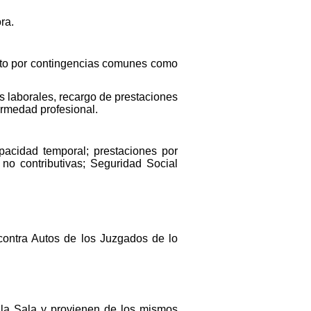
ra.
nto por contingencias comunes como
s laborales, recargo de prestaciones
ermedad profesional.
pacidad temporal; prestaciones por
 no contributivas; Seguridad Social
contra Autos de los Juzgados de lo
n la Sala y provienen de los mismos