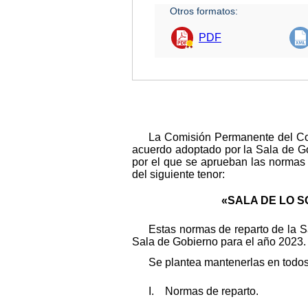
Otros formatos:
PDF
La Comisión Permanente del Con
acuerdo adoptado por la Sala de Go
por el que se aprueban las normas 
del siguiente tenor:
«SALA DE LO S
Estas normas de reparto de la Sa
Sala de Gobierno para el año 2023.
Se plantea mantenerlas en todos
I. Normas de reparto.