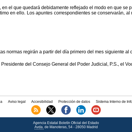
to, en el que quedará debidamente reflejado el modo en que se p
ítimo en ello. Los apuntes correspondientes se conservarán, al 
as normas regirán a partir del día primero del mes siguiente al
Presidente del Consejo General del Poder Judicial, P.S., el Voc
a
Aviso legal
Accesibilidad
Protección de datos
Sistema Interno de In
Agencia Estatal Boletín Oficial del Estado
Avda.
de Manoteras, 54 - 28050 Madrid