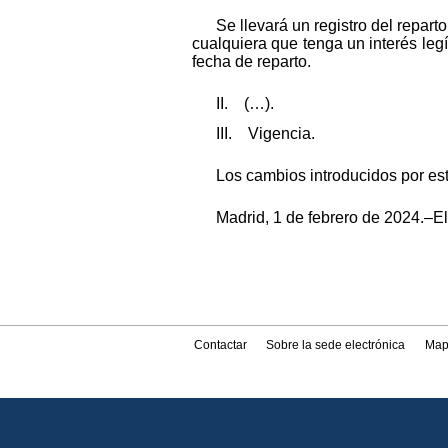
Se llevará un registro del repar
cualquiera que tenga un interés leg
fecha de reparto.
II. (…).
III. Vigencia.
Los cambios introducidos por est
Madrid, 1 de febrero de 2024.–El 
Contactar
Sobre la sede electrónica
Map