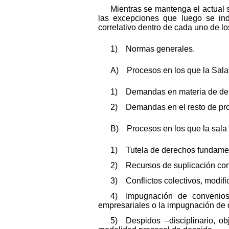
Mientras se mantenga el actual s
las excepciones que luego se ind
correlativo dentro de cada uno de lo
1) Normas generales.
A) Procesos en los que la Sala 
1) Demandas en materia de des
2) Demandas en el resto de pr
B) Procesos en los que la sala 
1) Tutela de derechos fundame
2) Recursos de suplicación cont
3) Conflictos colectivos, modifi
4) Impugnación de convenios c
empresariales o la impugnación de d
5) Despidos –disciplinario, ob