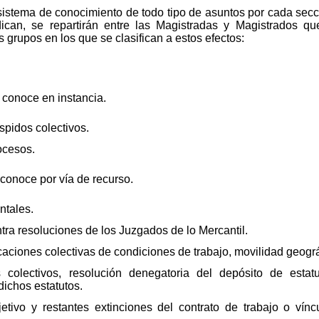
istema de conocimiento de todo tipo de asuntos por cada secció
ican, se repartirán entre las Magistradas y Magistrados q
s grupos en los que se clasifican a estos efectos:
conoce en instancia.
pidos colectivos.
ocesos.
conoce por vía de recurso.
ntales.
ra resoluciones de los Juzgados de lo Mercantil.
caciones colectivas de condiciones de trabajo, movilidad geográ
olectivos, resolución denegatoria del depósito de estatu
ichos estatutos.
jetivo y restantes extinciones del contrato de trabajo o ví