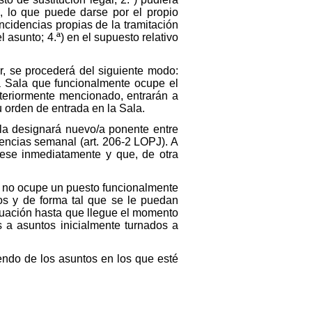
s, lo que puede darse por el propio
incidencias propias de la tramitación
 asunto; 4.ª) en el supuesto relativo
r, se procederá del siguiente modo:
la Sala que funcionalmente ocupe el
nteriormente mencionado, entrarán a
u orden de entrada en la Sala.
ala designará nuevo/a ponente entre
nencias semanal (art. 206-2 LOPJ). A
grese inmediatamente y que, de otra
y no ocupe un puesto funcionalmente
os y de forma tal que se le puedan
ituación hasta que llegue el momento
 a asuntos inicialmente turnados a
ndo de los asuntos en los que esté