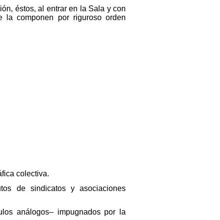
n, éstos, al entrar en la Sala y con
ue la componen por riguroso orden
fica colectiva.
tos de sindicatos y asociaciones
nculos análogos– impugnados por la