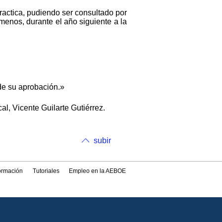
ractica, pudiendo ser consultado por
menos, durante el año siguiente a la
 de su aprobación.»
al, Vicente Guilarte Gutiérrez.
subir
formación
Tutoriales
Empleo en la AEBOE