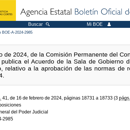
Buscar
Mi BOE
 BOE-A-2024-2985
ro de 2024, de la Comisión Permanente del Con
e publica el Acuerdo de la Sala de Gobierno d
o, relativo a la aprobación de las normas de r
4.
.
41, de 16 de febrero de 2024, páginas 18731 a 18733 (3
págs
sposiciones
eral del Poder Judicial
4-2985