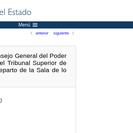
Menú
anterior
siguiente
sejo General del Poder
el Tribunal Superior de
eparto de la Sala de lo
.
)