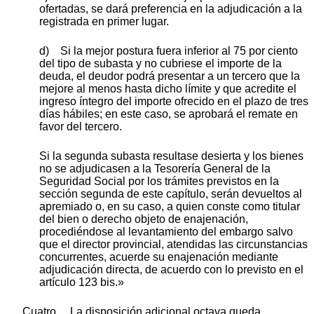
ofertadas, se dará preferencia en la adjudicación a la
registrada en primer lugar.
d) Si la mejor postura fuera inferior al 75 por ciento
del tipo de subasta y no cubriese el importe de la
deuda, el deudor podrá presentar a un tercero que la
mejore al menos hasta dicho límite y que acredite el
ingreso íntegro del importe ofrecido en el plazo de tres
días hábiles; en este caso, se aprobará el remate en
favor del tercero.
Si la segunda subasta resultase desierta y los bienes
no se adjudicasen a la Tesorería General de la
Seguridad Social por los trámites previstos en la
sección segunda de este capítulo, serán devueltos al
apremiado o, en su caso, a quien conste como titular
del bien o derecho objeto de enajenación,
procediéndose al levantamiento del embargo salvo
que el director provincial, atendidas las circunstancias
concurrentes, acuerde su enajenación mediante
adjudicación directa, de acuerdo con lo previsto en el
artículo 123 bis.»
Cuatro. La disposición adicional octava queda