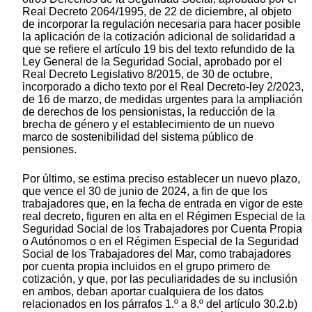
Real Decreto 2064/1995, de 22 de diciembre, al objeto
de incorporar la regulación necesaria para hacer posible
la aplicación de la cotización adicional de solidaridad a
que se refiere el artículo 19 bis del texto refundido de la
Ley General de la Seguridad Social, aprobado por el
Real Decreto Legislativo 8/2015, de 30 de octubre,
incorporado a dicho texto por el Real Decreto-ley 2/2023,
de 16 de marzo, de medidas urgentes para la ampliación
de derechos de los pensionistas, la reducción de la
brecha de género y el establecimiento de un nuevo
marco de sostenibilidad del sistema público de
pensiones.
Por último, se estima preciso establecer un nuevo plazo,
que vence el 30 de junio de 2024, a fin de que los
trabajadores que, en la fecha de entrada en vigor de este
real decreto, figuren en alta en el Régimen Especial de la
Seguridad Social de los Trabajadores por Cuenta Propia
o Autónomos o en el Régimen Especial de la Seguridad
Social de los Trabajadores del Mar, como trabajadores
por cuenta propia incluidos en el grupo primero de
cotización, y que, por las peculiaridades de su inclusión
en ambos, deban aportar cualquiera de los datos
relacionados en los párrafos 1.º a 8.º del artículo 30.2.b)