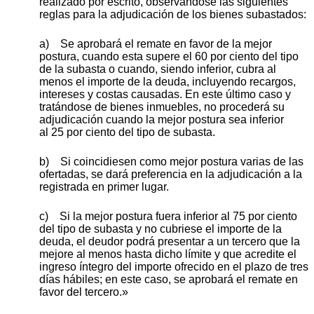
realizado por escrito, observándose las siguientes
reglas para la adjudicación de los bienes subastados:
a) Se aprobará el remate en favor de la mejor
postura, cuando esta supere el 60 por ciento del tipo
de la subasta o cuando, siendo inferior, cubra al
menos el importe de la deuda, incluyendo recargos,
intereses y costas causadas. En este último caso y
tratándose de bienes inmuebles, no procederá su
adjudicación cuando la mejor postura sea inferior
al 25 por ciento del tipo de subasta.
b) Si coincidiesen como mejor postura varias de las
ofertadas, se dará preferencia en la adjudicación a la
registrada en primer lugar.
c) Si la mejor postura fuera inferior al 75 por ciento
del tipo de subasta y no cubriese el importe de la
deuda, el deudor podrá presentar a un tercero que la
mejore al menos hasta dicho límite y que acredite el
ingreso íntegro del importe ofrecido en el plazo de tres
días hábiles; en este caso, se aprobará el remate en
favor del tercero.»