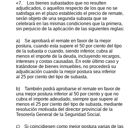
«7. Los bienes subastados que no resulten
adjudicados, o aquellos respecto de los que no se
satisfaga en el plazo establecido el precio de remate,
serán objeto de una segunda subasta que se
celebrará en las mismas condiciones que la primera,
sin perjuicio de la aplicación de las siguientes reglas:
a) Se aprobará el remate en favor de la mejor
postura, cuando esta supere el 50 por ciento del tipo
de la subasta o cuando, siendo inferior, cubra al
menos el importe de la deuda, incluyendo recargos,
intereses y costas causadas. En este último caso y
tratándose de bienes inmuebles, no procederá su
adjudicación cuando la mejor postura sea inferior
al 25 por ciento del tipo de subasta.
b) También podrá aprobarse el remate en favor de
una mejor postura inferior al 50 por ciento y que no
cubra el importe adeudado, siempre que supere al
menos el 25 por ciento del tipo de subasta, mediante
resolución motivada del director provincial de la
Tesorería General de la Seguridad Social.
c) Si coincidiesen como mejor postura varias de las