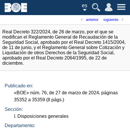
es
anterior
siguiente
Real Decreto 322/2024, de 26 de marzo, por el que se
modifican el Reglamento General de Recaudación de la
Seguridad Social, aprobado por el Real Decreto 1415/2004,
de 11 de junio, y el Reglamento General sobre Cotización y
Liquidación de otros Derechos de la Seguridad Social,
aprobado por el Real Decreto 2064/1995, de 22 de
diciembre.
Publicado en:
«
BOE
»
núm.
76, de 27 de marzo de 2024, páginas
35352 a 35359 (8
págs.
)
Sección:
I. Disposiciones generales
Departamento: