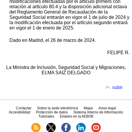
modificaciones efectuadas por el artículo primero con
relación al artículo 80.4 y la disposición adicional octava
del Reglamento General de Recaudación de la
Seguridad Social entrarán en vigor el 1 de julio de 2024 y
la modificación efectuada por el artículo segundo entrará
en vigor el 1 de enero de 2025.
Dado en Madrid, el 26 de marzo de 2024.
FELIPE R.
La Ministra de Inclusión, Seguridad Social y Migraciones,
ELMA SAIZ DELGADO
subir
Contactar
Sobre la sede electrónica
Mapa
Aviso legal
Accesibilidad
Protección de datos
Sistema Interno de Información
Tutoriales
Empleo en la AEBOE