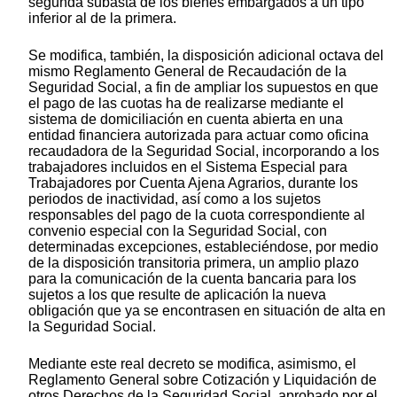
segunda subasta de los bienes embargados a un tipo
inferior al de la primera.
Se modifica, también, la disposición adicional octava del
mismo Reglamento General de Recaudación de la
Seguridad Social, a fin de ampliar los supuestos en que
el pago de las cuotas ha de realizarse mediante el
sistema de domiciliación en cuenta abierta en una
entidad financiera autorizada para actuar como oficina
recaudadora de la Seguridad Social, incorporando a los
trabajadores incluidos en el Sistema Especial para
Trabajadores por Cuenta Ajena Agrarios, durante los
periodos de inactividad, así como a los sujetos
responsables del pago de la cuota correspondiente al
convenio especial con la Seguridad Social, con
determinadas excepciones, estableciéndose, por medio
de la disposición transitoria primera, un amplio plazo
para la comunicación de la cuenta bancaria para los
sujetos a los que resulte de aplicación la nueva
obligación que ya se encontrasen en situación de alta en
la Seguridad Social.
Mediante este real decreto se modifica, asimismo, el
Reglamento General sobre Cotización y Liquidación de
otros Derechos de la Seguridad Social, aprobado por el