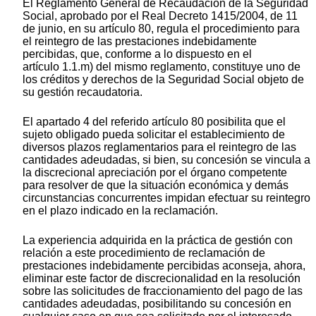
El Reglamento General de Recaudación de la Seguridad
Social, aprobado por el Real Decreto 1415/2004, de 11
de junio, en su artículo 80, regula el procedimiento para
el reintegro de las prestaciones indebidamente
percibidas, que, conforme a lo dispuesto en el
artículo 1.1.m) del mismo reglamento, constituye uno de
los créditos y derechos de la Seguridad Social objeto de
su gestión recaudatoria.
El apartado 4 del referido artículo 80 posibilita que el
sujeto obligado pueda solicitar el establecimiento de
diversos plazos reglamentarios para el reintegro de las
cantidades adeudadas, si bien, su concesión se vincula a
la discrecional apreciación por el órgano competente
para resolver de que la situación económica y demás
circunstancias concurrentes impidan efectuar su reintegro
en el plazo indicado en la reclamación.
La experiencia adquirida en la práctica de gestión con
relación a este procedimiento de reclamación de
prestaciones indebidamente percibidas aconseja, ahora,
eliminar este factor de discrecionalidad en la resolución
sobre las solicitudes de fraccionamiento del pago de las
cantidades adeudadas, posibilitando su concesión en