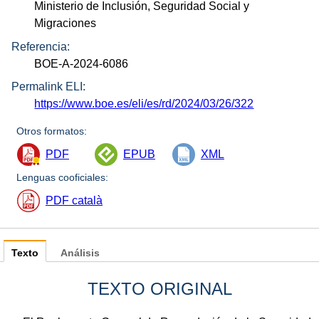
Ministerio de Inclusión, Seguridad Social y
Migraciones
Referencia:
BOE-A-2024-6086
Permalink ELI:
https://www.boe.es/eli/es/rd/2024/03/26/322
Otros formatos:
PDF
EPUB
XML
Lenguas cooficiales:
PDF català
Texto
Análisis
TEXTO ORIGINAL