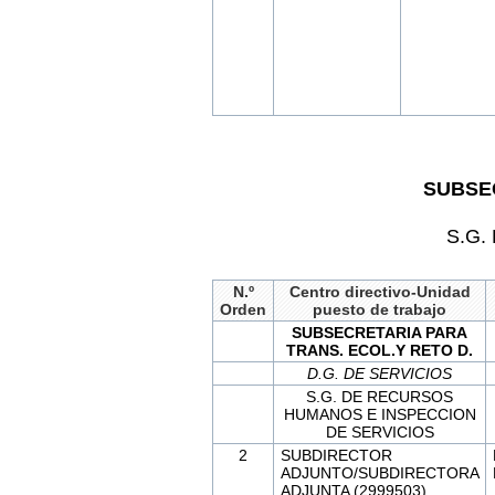
SUBSEC
S.G.
N.º
Centro directivo-Unidad
Orden
puesto de trabajo
SUBSECRETARIA PARA
TRANS. ECOL.Y RETO D.
D.G. DE SERVICIOS
S.G. DE RECURSOS
HUMANOS E INSPECCION
DE SERVICIOS
2
SUBDIRECTOR
ADJUNTO/SUBDIRECTORA
ADJUNTA (2999503)