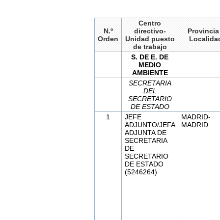
Centro
N.º
directivo-
Provincia
Orden
Unidad puesto
Localida
de trabajo
S. DE E. DE
MEDIO
AMBIENTE
SECRETARIA
DEL
SECRETARIO
DE ESTADO
1
JEFE
MADRID-
ADJUNTO/JEFA
MADRID.
ADJUNTA DE
SECRETARIA
DE
SECRETARIO
DE ESTADO
(5246264)