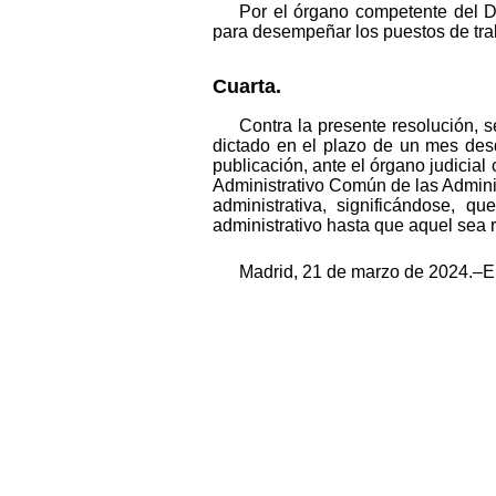
Por el órgano competente del 
para desempeñar los puestos de trab
Cuarta.
Contra la presente resolución, 
dictado en el plazo de un mes des
publicación, ante el órgano judicia
Administrativo Común de las Adminis
administrativa, significándose, q
administrativo hasta que aquel sea
Madrid, 21 de marzo de 2024.–El