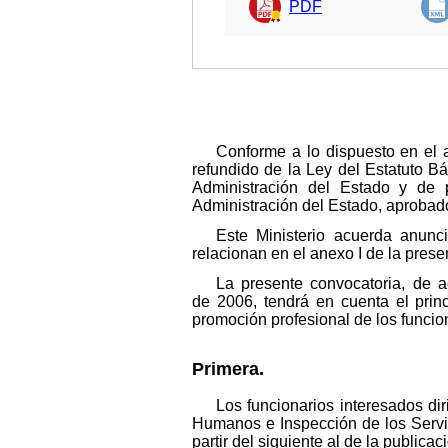
PDF
Conforme a lo dispuesto en el a
refundido de la Ley del Estatuto B
Administración del Estado y de p
Administración del Estado, aprobad
Este Ministerio acuerda anunci
relacionan en el anexo I de la prese
La presente convocatoria, de a
de 2006, tendrá en cuenta el prin
promoción profesional de los funcion
Primera.
Los funcionarios interesados dir
Humanos e Inspección de los Servic
partir del siguiente al de la publica