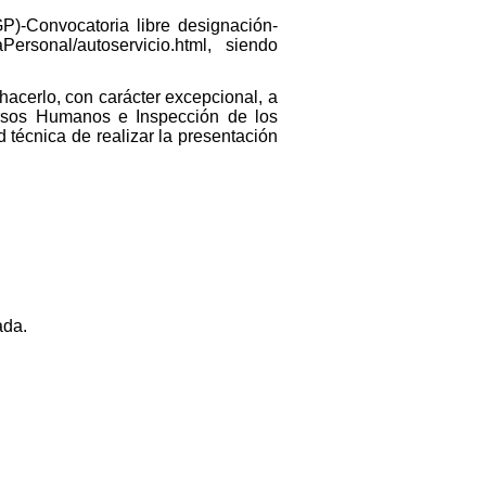
P)-Convocatoria libre designación-
Personal/autoservicio.html, siendo
hacerlo, con carácter excepcional, a
rsos Humanos e Inspección de los
 técnica de realizar la presentación
ada.