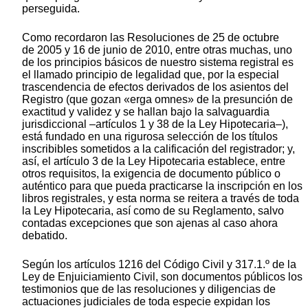
perseguida.
Como recordaron las Resoluciones de 25 de octubre
de 2005 y 16 de junio de 2010, entre otras muchas, uno
de los principios básicos de nuestro sistema registral es
el llamado principio de legalidad que, por la especial
trascendencia de efectos derivados de los asientos del
Registro (que gozan «erga omnes» de la presunción de
exactitud y validez y se hallan bajo la salvaguardia
jurisdiccional –artículos 1 y 38 de la Ley Hipotecaria–),
está fundado en una rigurosa selección de los títulos
inscribibles sometidos a la calificación del registrador; y,
así, el artículo 3 de la Ley Hipotecaria establece, entre
otros requisitos, la exigencia de documento público o
auténtico para que pueda practicarse la inscripción en los
libros registrales, y esta norma se reitera a través de toda
la Ley Hipotecaria, así como de su Reglamento, salvo
contadas excepciones que son ajenas al caso ahora
debatido.
Según los artículos 1216 del Código Civil y 317.1.º de la
Ley de Enjuiciamiento Civil, son documentos públicos los
testimonios que de las resoluciones y diligencias de
actuaciones judiciales de toda especie expidan los