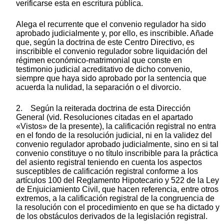
verificarse esta en escritura pública.
Alega el recurrente que el convenio regulador ha sido
aprobado judicialmente y, por ello, es inscribible. Añade
que, según la doctrina de este Centro Directivo, es
inscribible el convenio regulador sobre liquidación del
régimen económico-matrimonial que conste en
testimonio judicial acreditativo de dicho convenio,
siempre que haya sido aprobado por la sentencia que
acuerda la nulidad, la separación o el divorcio.
2. Según la reiterada doctrina de esta Dirección
General (vid. Resoluciones citadas en el apartado
«Vistos» de la presente), la calificación registral no entra
en el fondo de la resolución judicial, ni en la validez del
convenio regulador aprobado judicialmente, sino en si tal
convenio constituye o no título inscribible para la práctica
del asiento registral teniendo en cuenta los aspectos
susceptibles de calificación registral conforme a los
artículos 100 del Reglamento Hipotecario y 522 de la Ley
de Enjuiciamiento Civil, que hacen referencia, entre otros
extremos, a la calificación registral de la congruencia de
la resolución con el procedimiento en que se ha dictado y
de los obstáculos derivados de la legislación registral.