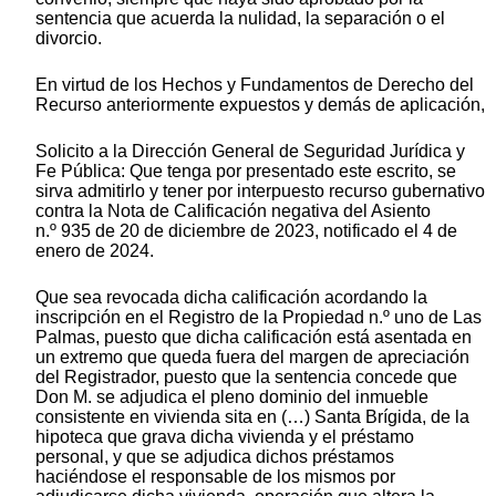
sentencia que acuerda la nulidad, la separación o el
divorcio.
En virtud de los Hechos y Fundamentos de Derecho del
Recurso anteriormente expuestos y demás de aplicación,
Solicito a la Dirección General de Seguridad Jurídica y
Fe Pública: Que tenga por presentado este escrito, se
sirva admitirlo y tener por interpuesto recurso gubernativo
contra la Nota de Calificación negativa del Asiento
n.º 935 de 20 de diciembre de 2023, notificado el 4 de
enero de 2024.
Que sea revocada dicha calificación acordando la
inscripción en el Registro de la Propiedad n.º uno de Las
Palmas, puesto que dicha calificación está asentada en
un extremo que queda fuera del margen de apreciación
del Registrador, puesto que la sentencia concede que
Don M. se adjudica el pleno dominio del inmueble
consistente en vivienda sita en (…) Santa Brígida, de la
hipoteca que grava dicha vivienda y el préstamo
personal, y que se adjudica dichos préstamos
haciéndose el responsable de los mismos por