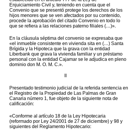
Enjuiciamiento Civil y, teniendo en cuenta que el
Convenio que se presentó protege los derechos de los
hijos menores que se ven afectados por su contenido,
procede la aprobación del citado Convenio en todo lo
que se refiera a las relaciones paterno filiales (…)».
En la cláusula séptima del convenio se expresaba que
«el inmueble consistente en vivienda sita en (…) Santa
Brígida y la Hipoteca que la grava con la entidad
Liberbank que grava la vivienda familiar y un préstamo
personal con la entidad Cajamar se le adjudica en pleno
dominio don M. O. M. C.».
II
Presentado testimonio judicial de la referida sentencia en
el Registro de la Propiedad de Las Palmas de Gran
Canaria número 1, fue objeto de la siguiente nota de
calificación:
«Conforme al artículo 18 de la Ley Hipotecaria
(reformado por Ley 24/2001 de 27 de diciembre) y 98 y
siguientes del Reglamento Hipotecario: