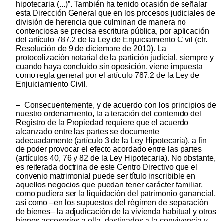
hipotecaria (...)”. También ha tenido ocasión de señalar
esta Dirección General que en los procesos judiciales de
división de herencia que culminan de manera no
contenciosa se precisa escritura pública, por aplicación
del artículo 787.2 de la Ley de Enjuiciamiento Civil (cfr.
Resolución de 9 de diciembre de 2010). La
protocolización notarial de la partición judicial, siempre y
cuando haya concluido sin oposición, viene impuesta
como regla general por el artículo 787.2 de la Ley de
Enjuiciamiento Civil.
– Consecuentemente, y de acuerdo con los principios de
nuestro ordenamiento, la alteración del contenido del
Registro de la Propiedad requiere que el acuerdo
alcanzado entre las partes se documente
adecuadamente (artículo 3 de la Ley Hipotecaria), a fin
de poder provocar el efecto acordado entre las partes
(artículos 40, 76 y 82 de la Ley Hipotecaria). No obstante,
es reiterada doctrina de este Centro Directivo que el
convenio matrimonial puede ser título inscribible en
aquellos negocios que puedan tener carácter familiar,
como pudiera ser la liquidación del patrimonio ganancial,
así como –en los supuestos del régimen de separación
de bienes– la adjudicación de la vivienda habitual y otros
bienes accesorios a ella, destinados a la convivencia y