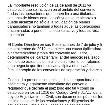
La importante resolución de 11 de abril de 2011 ya
estableció que se incluyen en el ámbito del convenio
“todas las operaciones que ponen fin a una titularidad
conjunta de bienes entre los cónyuges que alcanza o
puede alcanzar no sólo a la liquidación de bienes
gananciales sino también a todas aquellas operaciones
encaminadas a poner fin a todo su activo y toda su vida
en común”.
El Centro Directivo en sus Resoluciones de 7 de julio y 5
de septiembre de 2012, establece una causa tipificadora
o caracterizadora propia del convenio regulador,
determinante del carácter familiar del negocio realizado,
con lo que existe título inscribible suficiente por referirse
a un negocio que tiene su causa típica en el carácter
familiar propio de los convenios de separación y divorcio.
Cuarta.–La presente sentencia judicial proporciona una
base clara y legalmente vinculante del convenio
regulador que decreta el juez todo ello tal y como se
establece en los art 1216 del Código Civil y 317.1.º de la
Ley de Enjuiciamiento Civil, son documentos públicos los
testimonios que de las resoluciones y diligencias de