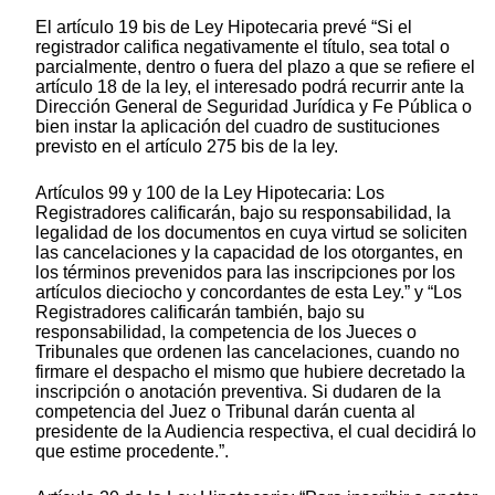
El artículo 19 bis de Ley Hipotecaria prevé “Si el
registrador califica negativamente el título, sea total o
parcialmente, dentro o fuera del plazo a que se refiere el
artículo 18 de la ley, el interesado podrá recurrir ante la
Dirección General de Seguridad Jurídica y Fe Pública o
bien instar la aplicación del cuadro de sustituciones
previsto en el artículo 275 bis de la ley.
Artículos 99 y 100 de la Ley Hipotecaria: Los
Registradores calificarán, bajo su responsabilidad, la
legalidad de los documentos en cuya virtud se soliciten
las cancelaciones y la capacidad de los otorgantes, en
los términos prevenidos para las inscripciones por los
artículos dieciocho y concordantes de esta Ley.” y “Los
Registradores calificarán también, bajo su
responsabilidad, la competencia de los Jueces o
Tribunales que ordenen las cancelaciones, cuando no
firmare el despacho el mismo que hubiere decretado la
inscripción o anotación preventiva. Si dudaren de la
competencia del Juez o Tribunal darán cuenta al
presidente de la Audiencia respectiva, el cual decidirá lo
que estime procedente.”.