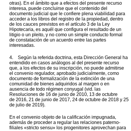
otras). En el ámbito que a efectos del presente recurso
interesa, puede concluirse que el contenido del
documento judicial que le confiere plena viabilidad para
acceder a los libros del registro de la propiedad, dentro
de los cauces previstos en el artículo 3 de la Ley
Hipotecaria, es aquél que configura el resultado de un
litigio o un pleito, y no como un simple conducto formal
de constatación de un acuerdo entre las partes
interesadas.
4. Según la referida doctrina, esta Dirección General ha
entendido en casos análogos al del presente recurso
que, a los efectos de su inscripción, no puede admitirse
el convenio regulador, aprobado judicialmente, como
documento de formalización de la extinción de una
comunidad de bienes adquiridos al margen o en
ausencia de todo régimen conyugal (vid. las
Resoluciones de 16 de junio de 2010, 13 de octubre
de 2016, 21 de junio de 2017, 24 de octubre de 2018 y 25
de julio de 2019).
En el convenio objeto de la calificación impugnada,
además de proceder a regular las relaciones paterno-
filiales «stricto sensu» los progenitores aprovechan para