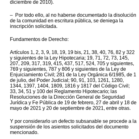
diciembre de 2010).
– Por todo ello, al no haberse documentado la disolución
de la comunidad en escritura pública, se deniega la
inscripción solicitada.
Fundamentos de Derecho:
Artículos 1, 2, 3, 9, 18, 19, 19 bis, 21, 38, 40, 76, 82 y 322
y siguientes de la Ley Hipotecaria; 19, 71, 72, 73, 145,
207, 209, 317, 319, 415, 437, 517, 524, 705 y siguientes,
769 y siguientes, 787 y 806 y siguientes de la Ley de
Enjuiciamiento Civil; 281 de la Ley Orgánica 6/1985, de 1
de julio, del Poder Judicial; 90, 91, 103, 1261, 1280,
1344, 1397, 1404, 1809, 1816 y 1817 del Código Civil;
33, 34, 51 y 100 del Reglamento Hipotecario; las
Resoluciones de la Dirección General de Seguridad
Jurídica y Fe Pública de 19 de febrero, 27 de abril y 18 de
mayo de 2021 y 20 de septiembre de 2021, entre otras.
Y por considerarlo un defecto subsanable se procede a la
suspensión de los asientos solicitados del documento
mencionado.