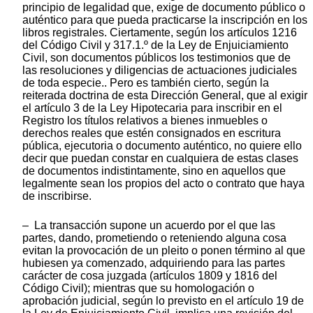
principio de legalidad que, exige de documento público o
auténtico para que pueda practicarse la inscripción en los
libros registrales. Ciertamente, según los artículos 1216
del Código Civil y 317.1.º de la Ley de Enjuiciamiento
Civil, son documentos públicos los testimonios que de
las resoluciones y diligencias de actuaciones judiciales
de toda especie.. Pero es también cierto, según la
reiterada doctrina de esta Dirección General, que al exigir
el artículo 3 de la Ley Hipotecaria para inscribir en el
Registro los títulos relativos a bienes inmuebles o
derechos reales que estén consignados en escritura
pública, ejecutoria o documento auténtico, no quiere ello
decir que puedan constar en cualquiera de estas clases
de documentos indistintamente, sino en aquellos que
legalmente sean los propios del acto o contrato que haya
de inscribirse.
– La transacción supone un acuerdo por el que las
partes, dando, prometiendo o reteniendo alguna cosa
evitan la provocación de un pleito o ponen término al que
hubiesen ya comenzado, adquiriendo para las partes
carácter de cosa juzgada (artículos 1809 y 1816 del
Código Civil); mientras que su homologación o
aprobación judicial, según lo previsto en el artículo 19 de