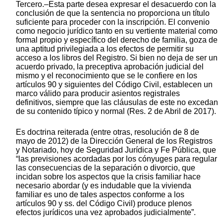
Tercero.–Esta parte desea expresar el desacuerdo con la
conclusión de que la sentencia no proporciona un título
suficiente para proceder con la inscripción. El convenio
como negocio jurídico tanto en su vertiente material como
formal propio y específico del derecho de familia, goza de
una aptitud privilegiada a los efectos de permitir su
acceso a los libros del Registro. Si bien no deja de ser un
acuerdo privado, la preceptiva aprobación judicial del
mismo y el reconocimiento que se le confiere en los
artículos 90 y siguientes del Código Civil, establecen un
marco válido para producir asientos registrales
definitivos, siempre que las cláusulas de este no excedan
de su contenido típico y normal (Res. 2 de Abril de 2017).
Es doctrina reiterada (entre otras, resolución de 8 de
mayo de 2012) de la Dirección General de los Registros
y Notariado, hoy de Seguridad Jurídica y Fe Pública, que
“las previsiones acordadas por los cónyuges para regular
las consecuencias de la separación o divorcio, que
incidan sobre los aspectos que la crisis familiar hace
necesario abordar (y es indudable que la vivienda
familiar es uno de tales aspectos conforme a los
artículos 90 y ss. del Código Civil) produce plenos
efectos jurídicos una vez aprobados judicialmente”.