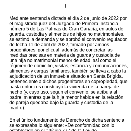
I
Mediante sentencia dictada el día 2 de junio de 2022 por
el magistrado-juez del Juzgado de Primera Instancia
número 5 de Las Palmas de Gran Canaria, en autos de
guarda, custodia y alimentos de hijos no matrimoniales,
se estimó la demanda y se aprobó el convenio regulador,
de fecha 11 de abril de 2022, firmado por ambos
progenitores, por el cual, además de concretar las
medidas precisas en materia de guarda y custodia de
una hija no matrimonial menor de edad, así como el
régimen de domicilio, visitas, estancia y comunicaciones,
alimentos y cargas familiares, también se lleva a cabo la
adjudicación de un inmueble situado en Santa Brígida,
perteneciente a dichos progenitores en copropiedad, que
hasta entonces constituyó la vivienda de la pareja de
hecho (y, cuyo uso, según el convenio, se atribuía al
padre, mientras que la hija menor habida en la relación
de pareja quedaba bajo la guarda y custodia de la
madre).
En el único fundamento de Derecho de dicha sentencia
se expresaba lo siguiente: «De conformidad con lo
establecido en el artículo 777 de la Ley de