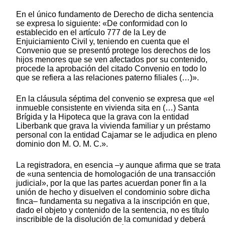
En el único fundamento de Derecho de dicha sentencia
se expresa lo siguiente: «De conformidad con lo
establecido en el artículo 777 de la Ley de
Enjuiciamiento Civil y, teniendo en cuenta que el
Convenio que se presentó protege los derechos de los
hijos menores que se ven afectados por su contenido,
procede la aprobación del citado Convenio en todo lo
que se refiera a las relaciones paterno filiales (…)».
En la cláusula séptima del convenio se expresa que «el
inmueble consistente en vivienda sita en (…) Santa
Brígida y la Hipoteca que la grava con la entidad
Liberbank que grava la vivienda familiar y un préstamo
personal con la entidad Cajamar se le adjudica en pleno
dominio don M. O. M. C.».
La registradora, en esencia –y aunque afirma que se trata
de «una sentencia de homologación de una transacción
judicial», por la que las partes acuerdan poner fin a la
unión de hecho y disuelven el condominio sobre dicha
finca– fundamenta su negativa a la inscripción en que,
dado el objeto y contenido de la sentencia, no es título
inscribible de la disolución de la comunidad y deberá