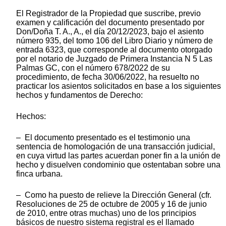
El Registrador de la Propiedad que suscribe, previo
examen y calificación del documento presentado por
Don/Doña T. A., A., el día 20/12/2023, bajo el asiento
número 935, del tomo 106 del Libro Diario y número de
entrada 6323, que corresponde al documento otorgado
por el notario de Juzgado de Primera Instancia N 5 Las
Palmas GC, con el número 678/2022 de su
procedimiento, de fecha 30/06/2022, ha resuelto no
practicar los asientos solicitados en base a los siguientes
hechos y fundamentos de Derecho:
Hechos:
– El documento presentado es el testimonio una
sentencia de homologación de una transacción judicial,
en cuya virtud las partes acuerdan poner fin a la unión de
hecho y disuelven condominio que ostentaban sobre una
finca urbana.
– Como ha puesto de relieve la Dirección General (cfr.
Resoluciones de 25 de octubre de 2005 y 16 de junio
de 2010, entre otras muchas) uno de los principios
básicos de nuestro sistema registral es el llamado