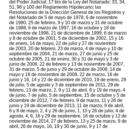
del Poder Judicial; 17 bis de la Ley del Notariado; 33, 34,
51, 98 y 100 del Reglamento Hipotecario; las
Resoluciones de la Dirección General de los Registros y
del Notariado de 5 de mayo de 1978, 6 de noviembre
de 1980, 25 de febrero, 9 y 10 de marzo y 31 de octubre
de 1988, 6 de marzo de 1997, 16 de octubre y 18 de
noviembre de 1998, 21 de diciembre de 1999, 6 de marzo
y 8 de octubre de 2001, 5 de diciembre de 2002, 15 y 16
de enero, 14 de mayo, 22 de julio y 27 de noviembre
de 2003, 20 de febrero, 23 de marzo, 4 de mayo y 10 de
septiembre de 2004, 21 de marzo, 27 de junio y 25 de
octubre de 2005, 21 de enero, 30 y 31 de mayo y 3 de
junio de 2006, 22 de febrero y 13 de noviembre de 2007,
31 de marzo, 5 de junio y 29 de octubre de 2008, 14 de
mayo y 18 de noviembre de 2009, 22 de marzo, 16 de
junio y 16, 14 y 22 de diciembre de 2010, 19 de enero, 29
de julio, 5 de agosto y 3 de septiembre de 2011, 29 de
febrero, 13 de marzo, 2, 9 y 11 de abril, 8 y 19 de mayo, 4
de junio, 7 de julio, 5 de septiembre, 15 de octubre y 5 de
diciembre de 2012, 7 de febrero, 9 de marzo, 11 y 26 de
junio y 19 de diciembre de 2013, 11 de marzo, 9 de abril,
6 y 8 de mayo, 2, 4 y 26 de junio, 1, 10 y 26 de julio, 4 de
agosto, 4, 6, 16 y 29 de septiembre, 16 de octubre y 12 de
noviembre de 2014, 27 de febrero, 13 y 25 de marzo, 9 de
abril, 26 de mayo, 16, 19 y 30 de junio, 9 y 17 de