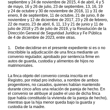
septiembre y 24 de noviembre de 2015, 4 de abril, 4 y 5
de mayo, 16 y 26 de julio, 23 de septiembre, 13, 16, 19
y 24 de octubre y 30 de noviembre de 2016, 11 y 31 de
enero, 8 de septiembre, 11 de octubre, 21 de junio, 8 de
noviembre y 12 de diciembre de 2017, 23 y 28 de febrero,
22 de marzo, 23 de abril, 6, 11, 13 y 21 de junio y 11 de
julio de 2018 y 25 de julio de 2019, y la Resolución de la
Dirección General de Seguridad Jurídica y Fe Pública
de 4 de diciembre de 2023, entre otras.
1. Debe decidirse en el presente expediente si es o no
inscribible la adjudicación de una finca mediante un
convenio regulador, aprobado por sentencia firme en
autos de guarda, custodia y alimentos de hijos no
matrimoniales.
La finca objeto del convenio consta inscrita en el
Registro, por mitad pro indiviso, a nombre de ambos
progenitores, no casados, quienes habían mantenido
durante cinco años una relación de pareja de hecho. En
el convenio se atribuye al padre el uso de dicha finca
(que había constituido la vivienda de la pareja de hecho),
mientras que la hija menor queda bajo la guarda y
custodia de la madre.