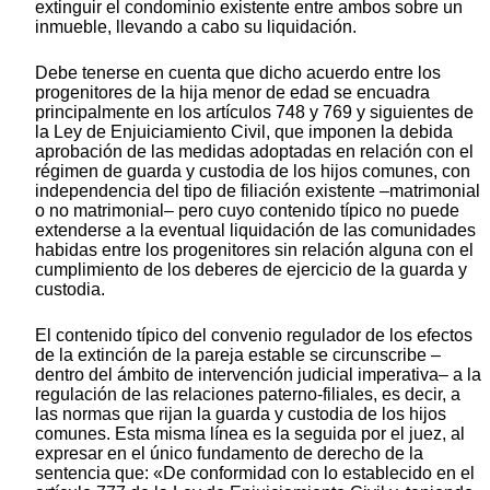
extinguir el condominio existente entre ambos sobre un
inmueble, llevando a cabo su liquidación.
Debe tenerse en cuenta que dicho acuerdo entre los
progenitores de la hija menor de edad se encuadra
principalmente en los artículos 748 y 769 y siguientes de
la Ley de Enjuiciamiento Civil, que imponen la debida
aprobación de las medidas adoptadas en relación con el
régimen de guarda y custodia de los hijos comunes, con
independencia del tipo de filiación existente –matrimonial
o no matrimonial– pero cuyo contenido típico no puede
extenderse a la eventual liquidación de las comunidades
habidas entre los progenitores sin relación alguna con el
cumplimiento de los deberes de ejercicio de la guarda y
custodia.
El contenido típico del convenio regulador de los efectos
de la extinción de la pareja estable se circunscribe –
dentro del ámbito de intervención judicial imperativa– a la
regulación de las relaciones paterno-filiales, es decir, a
las normas que rijan la guarda y custodia de los hijos
comunes. Esta misma línea es la seguida por el juez, al
expresar en el único fundamento de derecho de la
sentencia que: «De conformidad con lo establecido en el