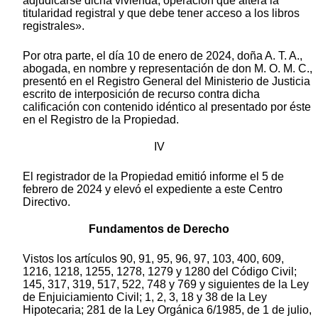
adjudicarse dicha vivienda, operación que altera la
titularidad registral y que debe tener acceso a los libros
registrales».
Por otra parte, el día 10 de enero de 2024, doña A. T. A.,
abogada, en nombre y representación de don M. O. M. C.,
presentó en el Registro General del Ministerio de Justicia
escrito de interposición de recurso contra dicha
calificación con contenido idéntico al presentado por éste
en el Registro de la Propiedad.
IV
El registrador de la Propiedad emitió informe el 5 de
febrero de 2024 y elevó el expediente a este Centro
Directivo.
Fundamentos de Derecho
Vistos los artículos 90, 91, 95, 96, 97, 103, 400, 609,
1216, 1218, 1255, 1278, 1279 y 1280 del Código Civil;
145, 317, 319, 517, 522, 748 y 769 y siguientes de la Ley
de Enjuiciamiento Civil; 1, 2, 3, 18 y 38 de la Ley
Hipotecaria; 281 de la Ley Orgánica 6/1985, de 1 de julio,