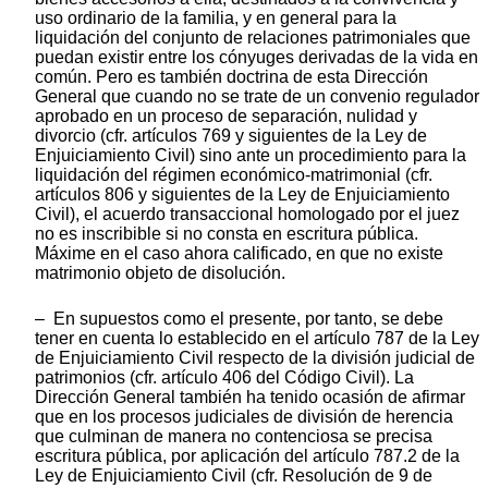
uso ordinario de la familia, y en general para la
liquidación del conjunto de relaciones patrimoniales que
puedan existir entre los cónyuges derivadas de la vida en
común. Pero es también doctrina de esta Dirección
General que cuando no se trate de un convenio regulador
aprobado en un proceso de separación, nulidad y
divorcio (cfr. artículos 769 y siguientes de la Ley de
Enjuiciamiento Civil) sino ante un procedimiento para la
liquidación del régimen económico-matrimonial (cfr.
artículos 806 y siguientes de la Ley de Enjuiciamiento
Civil), el acuerdo transaccional homologado por el juez
no es inscribible si no consta en escritura pública.
Máxime en el caso ahora calificado, en que no existe
matrimonio objeto de disolución.
– En supuestos como el presente, por tanto, se debe
tener en cuenta lo establecido en el artículo 787 de la Ley
de Enjuiciamiento Civil respecto de la división judicial de
patrimonios (cfr. artículo 406 del Código Civil). La
Dirección General también ha tenido ocasión de afirmar
que en los procesos judiciales de división de herencia
que culminan de manera no contenciosa se precisa
escritura pública, por aplicación del artículo 787.2 de la
Ley de Enjuiciamiento Civil (cfr. Resolución de 9 de