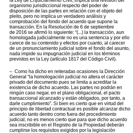
la Ley de Enjuiciamiento Civil, implica una revisión del
organismo jurisdiccional respecto del poder de
disposición de las partes en relación con el objeto del
pleito, pero no implica un verdadero análisis y
comprobación del fondo del acuerdo que supone la
transacción. En la Resolución de 6 de septiembre
de 2016 se afirmó lo siguiente: “(...) la transacción, aun
homologada judicialmente no es una sentencia y por ello
carece de su contenido y efectos por cuanto, al carecer
de un pronunciamiento judicial sobre el fondo del asunto,
nada impide su impugnación judicial en los términos
previstos en la Ley (artículo 1817 del Código Civil).
– Como ha dicho en reiteradas ocasiones la Dirección
General “la homologación judicial no altera el carácter
privado del documento pues se limita a acreditar la
existencia de dicho acuerdo. Las partes no podrán en
ningún caso negar, en el plano obligacional, el pacto
transaccional alcanzado y están obligados, por tanto, a
darle cumplimiento”. Si bien es cierto que en virtud del
principio de libertad contractual es posible alcanzar dicho
acuerdo tanto dentro como fuera del procedimiento
judicial, no es menos cierto que para que dicho acuerdo
sea inscribible en el Registro de la Propiedad deberán
cumplirse los requisitos exigidos por la legislación