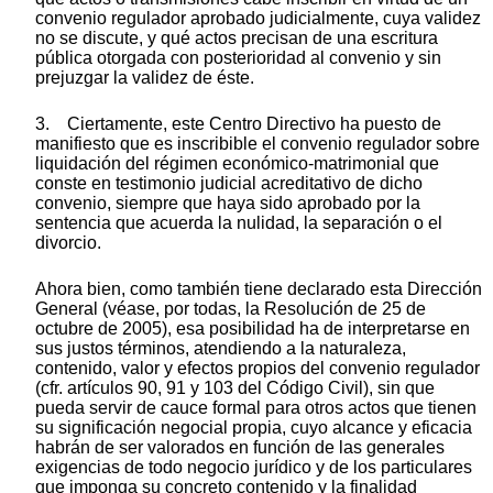
convenio regulador aprobado judicialmente, cuya validez
no se discute, y qué actos precisan de una escritura
pública otorgada con posterioridad al convenio y sin
prejuzgar la validez de éste.
3. Ciertamente, este Centro Directivo ha puesto de
manifiesto que es inscribible el convenio regulador sobre
liquidación del régimen económico-matrimonial que
conste en testimonio judicial acreditativo de dicho
convenio, siempre que haya sido aprobado por la
sentencia que acuerda la nulidad, la separación o el
divorcio.
Ahora bien, como también tiene declarado esta Dirección
General (véase, por todas, la Resolución de 25 de
octubre de 2005), esa posibilidad ha de interpretarse en
sus justos términos, atendiendo a la naturaleza,
contenido, valor y efectos propios del convenio regulador
(cfr. artículos 90, 91 y 103 del Código Civil), sin que
pueda servir de cauce formal para otros actos que tienen
su significación negocial propia, cuyo alcance y eficacia
habrán de ser valorados en función de las generales
exigencias de todo negocio jurídico y de los particulares
que imponga su concreto contenido y la finalidad