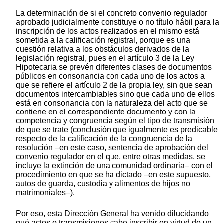
La determinación de si el concreto convenio regulador
aprobado judicialmente constituye o no título hábil para la
inscripción de los actos realizados en el mismo está
sometida a la calificación registral, porque es una
cuestión relativa a los obstáculos derivados de la
legislación registral, pues en el artículo 3 de la Ley
Hipotecaria se prevén diferentes clases de documentos
públicos en consonancia con cada uno de los actos a
que se refiere el artículo 2 de la propia ley, sin que sean
documentos intercambiables sino que cada uno de ellos
está en consonancia con la naturaleza del acto que se
contiene en el correspondiente documento y con la
competencia y congruencia según el tipo de transmisión
de que se trate (conclusión que igualmente es predicable
respecto de la calificación de la congruencia de la
resolución –en este caso, sentencia de aprobación del
convenio regulador en el que, entre otras medidas, se
incluye la extinción de una comunidad ordinaria– con el
procedimiento en que se ha dictado –en este supuesto,
autos de guarda, custodia y alimentos de hijos no
matrimoniales–).
Por eso, esta Dirección General ha venido dilucidando
qué actos o transmisiones cabe inscribir en virtud de un