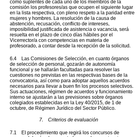
como suplentes de cada uno de los miembros de la
comisión los profesores/as que ocupen el siguiente lugar
en la lista respectiva, con pleno respeto a la paridad entre
mujeres y hombres. La resolución de la causa de
abstención, recusación, conflicto de intereses,
imposibilidad justificada de asistencia o vacancia, será
resuelta en el plazo de cinco días hábiles por el
Vicerrector/a con competencias en materia de
profesorado, a contar desde la recepción de la solicitud.
6.4 Las Comisiones de Selección, en cuanto órganos
de selección de personal, gozarán de autonomía
funcional y se hallarán facultadas para resolver las
cuestiones no previstas en las respectivas bases de la
convocatoria, así como para adoptar aquellos acuerdos
necesarios para llevar a buen fin los procesos selectivos.
Sus actuaciones, régimen de acuerdos y funcionamiento
interno se ajustarán a las previsiones sobre órganos
colegiados establecidas en la Ley 40/2015, de 1 de
octubre, de Régimen Jurídico del Sector Público.
7. Criterios de evaluación
7.1 El procedimiento que regirá los concursos de