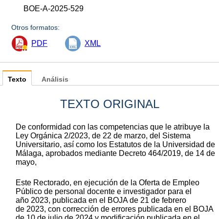
BOE-A-2025-529
Otros formatos:
PDF
XML
Texto
Análisis
TEXTO ORIGINAL
De conformidad con las competencias que le atribuye la
Ley Orgánica 2/2023, de 22 de marzo, del Sistema
Universitario, así como los Estatutos de la Universidad de
Málaga, aprobados mediante Decreto 464/2019, de 14 de
mayo,
Este Rectorado, en ejecución de la Oferta de Empleo
Público de personal docente e investigador para el
año 2023, publicada en el BOJA de 21 de febrero
de 2023, con corrección de errores publicada en el BOJA
de 10 de julio de 2024 y modificación publicada en el