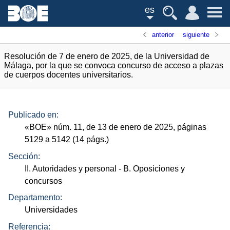
es
anterior
siguiente
Resolución de 7 de enero de 2025, de la Universidad de
Málaga, por la que se convoca concurso de acceso a plazas
de cuerpos docentes universitarios.
Publicado en:
«
BOE
»
núm.
11, de 13 de enero de 2025, páginas
5129 a 5142 (14
págs.
)
Sección:
II. Autoridades y personal
- B. Oposiciones y
concursos
Departamento:
Universidades
Referencia: