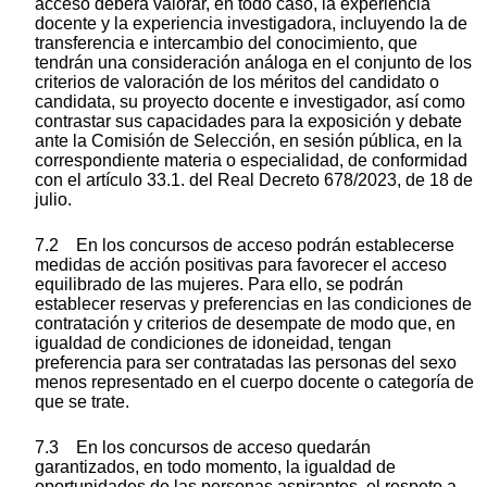
acceso deberá valorar, en todo caso, la experiencia
docente y la experiencia investigadora, incluyendo la de
transferencia e intercambio del conocimiento, que
tendrán una consideración análoga en el conjunto de los
criterios de valoración de los méritos del candidato o
candidata, su proyecto docente e investigador, así como
contrastar sus capacidades para la exposición y debate
ante la Comisión de Selección, en sesión pública, en la
correspondiente materia o especialidad, de conformidad
con el artículo 33.1. del Real Decreto 678/2023, de 18 de
julio.
7.2 En los concursos de acceso podrán establecerse
medidas de acción positivas para favorecer el acceso
equilibrado de las mujeres. Para ello, se podrán
establecer reservas y preferencias en las condiciones de
contratación y criterios de desempate de modo que, en
igualdad de condiciones de idoneidad, tengan
preferencia para ser contratadas las personas del sexo
menos representado en el cuerpo docente o categoría de
que se trate.
7.3 En los concursos de acceso quedarán
garantizados, en todo momento, la igualdad de
oportunidades de las personas aspirantes, el respeto a