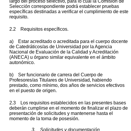
largo del proceso selectivo, para lo cual la Comisión de
Selección correspondiente podrá establecer pruebas
específicas destinadas a verificar el cumplimiento de este
requisito.
2.2 Requisitos específicos.
a) Estar acreditado o acreditada para el cuerpo docente
de Catedráticos/as de Universidad por la Agencia
Nacional de Evaluación de la Calidad y Acreditación
(ANECA) u órgano similar equivalente en el ámbito
autonómico.
b) Ser funcionario de carrera del Cuerpo de
Profesores/as Titulares de Universidad, habiendo
prestado, como mínimo, dos años de servicios efectivos
en el puesto de origen.
2.3 Los requisitos establecidos en las presentes bases
deberán cumplirse en el momento de finalizar el plazo de
presentación de solicitudes y mantenerse hasta el
momento de la toma de posesión.
3. Solicitudes y documentación