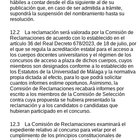
hábiles a contar desde el día siguiente al de su
publicación que, en caso de ser admitida a trámite,
supondrá la suspensión del nombramiento hasta su
resolución.
12.2 La reclamación será valorada por la Comisión de
Reclamaciones de acuerdo con lo establecido en el
artículo 36 del Real Decreto 678/2023, de 18 de julio, por
el que se regula la acreditación estatal para el acceso a
los cuerpos docentes universitarios y el régimen de los
concursos de acceso a plaza de dichos cuerpos, cuyos
miembros son designados conforme a lo establecido en
los Estatutos de la Universidad de Málaga y la normativa
propia dictada al efecto, para lo que podrá solicitar
cuantos informes estime oportunos. Asimismo, la
Comisión de Reclamaciones recabará informes por
escrito a los miembros de la Comisión de Selección
contra cuya propuesta se hubiera presentado la
reclamación y a los candidatos o candidatas que
hubieran participado en el concurso.
12.3 La Comisión de Reclamaciones examinará el
expediente relativo al concurso para velar por el
cumplimiento de los principios constitucionales de