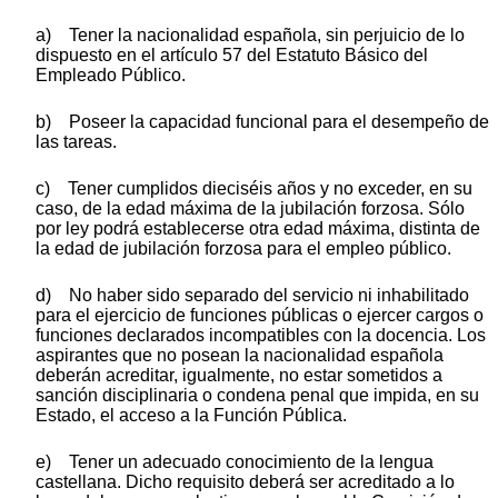
a) Tener la nacionalidad española, sin perjuicio de lo
dispuesto en el artículo 57 del Estatuto Básico del
Empleado Público.
b) Poseer la capacidad funcional para el desempeño de
las tareas.
c) Tener cumplidos dieciséis años y no exceder, en su
caso, de la edad máxima de la jubilación forzosa. Sólo
por ley podrá establecerse otra edad máxima, distinta de
la edad de jubilación forzosa para el empleo público.
d) No haber sido separado del servicio ni inhabilitado
para el ejercicio de funciones públicas o ejercer cargos o
funciones declarados incompatibles con la docencia. Los
aspirantes que no posean la nacionalidad española
deberán acreditar, igualmente, no estar sometidos a
sanción disciplinaria o condena penal que impida, en su
Estado, el acceso a la Función Pública.
e) Tener un adecuado conocimiento de la lengua
castellana. Dicho requisito deberá ser acreditado a lo