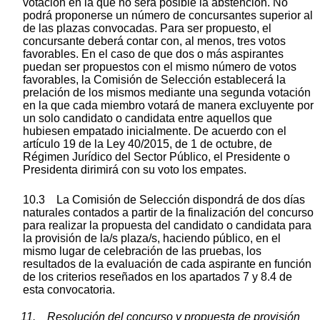
votación en la que no será posible la abstención. No
podrá proponerse un número de concursantes superior al
de las plazas convocadas. Para ser propuesto, el
concursante deberá contar con, al menos, tres votos
favorables. En el caso de que dos o más aspirantes
puedan ser propuestos con el mismo número de votos
favorables, la Comisión de Selección establecerá la
prelación de los mismos mediante una segunda votación
en la que cada miembro votará de manera excluyente por
un solo candidato o candidata entre aquellos que
hubiesen empatado inicialmente. De acuerdo con el
artículo 19 de la Ley 40/2015, de 1 de octubre, de
Régimen Jurídico del Sector Público, el Presidente o
Presidenta dirimirá con su voto los empates.
10.3 La Comisión de Selección dispondrá de dos días
naturales contados a partir de la finalización del concurso
para realizar la propuesta del candidato o candidata para
la provisión de la/s plaza/s, haciendo público, en el
mismo lugar de celebración de las pruebas, los
resultados de la evaluación de cada aspirante en función
de los criterios reseñados en los apartados 7 y 8.4 de
esta convocatoria.
11. Resolución del concurso y propuesta de provisión