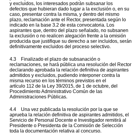
y excluidos, los interesados podrán subsanar los
defectos que hubieran dado lugar a la exclusión o, en su
caso, presentar contra la misma, y dentro del mismo
plazo, reclamación ante el Rector, presentada según lo
indicado en la base 3.2 de esta convocatoria. Los
aspirantes que, dentro del plazo señalado, no subsanen
la exclusión o no realicen alegación frente a la omisión
producida que justifique su derecho a ser incluidos, serán
definitivamente excluidos del proceso selectivo.
4.3 Finalizado el plazo de subsanación o
reclamaciones, se hará pública una resolución del Rector
declarando aprobada la relación definitiva de aspirantes
admitidos y excluidos, pudiendo interponer contra la
misma recurso en los términos previstos en el
artículo 112 de la Ley 39/2015, de 1 de octubre, del
Procedimiento Administrativo Común de las
Administraciones Públicas.
4.4 Una vez publicada la resolución por la que se
aprueba la relación definitiva de aspirantes admitidos, el
Servicio de Personal Docente e Investigador remitirá al
Presidente o Presidenta de la Comisión de Selección
toda la documentación relativa al concurso.