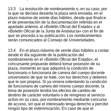
13.3 La resolución de nombramiento o, en su caso, por
la que se declara desierta la plaza será enviada, en el
plazo máximo de veinte días hábiles, desde que finalice
el de presentación de la documentación referida en el
apartado anterior, al «Boletín Oficial del Estado» y al
«Boletín Oficial de la Junta de Andalucía» con el fin de
que se proceda a su publicación. Los nombramientos
serán comunicados al Consejo de Universidades.
13.4 En el plazo máximo de veinte días hábiles a contar
desde el día siguiente de la publicación del
nombramiento en el «Boletín Oficial del Estado», el
concursante propuesto deberá tomar posesión de su
plaza, momento en que adquirirá la condición de
funcionario o funcionaria de carrera del cuerpo docente
universitario de que se trate, con los derechos y deberes
que le son propios. Si ya viniera ostentando la condición
de funcionario de carrera del mismo cuerpo docente, la
toma de posesión tendrá los efectos de cambio de
destino de carácter voluntario o de reingreso al servicio
activo en su caso, por nombramiento mediante concurso
de acceso, sin que el interesado tenga derecho a percibir
ningún tipo de indemnización. En caso de que el