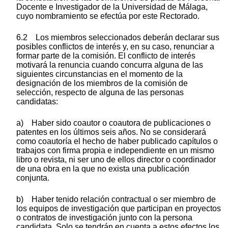
Docente e Investigador de la Universidad de Málaga,
cuyo nombramiento se efectúa por este Rectorado.
6.2 Los miembros seleccionados deberán declarar sus
posibles conflictos de interés y, en su caso, renunciar a
formar parte de la comisión. El conflicto de interés
motivará la renuncia cuando concurra alguna de las
siguientes circunstancias en el momento de la
designación de los miembros de la comisión de
selección, respecto de alguna de las personas
candidatas:
a) Haber sido coautor o coautora de publicaciones o
patentes en los últimos seis años. No se considerará
como coautoría el hecho de haber publicado capítulos o
trabajos con firma propia e independiente en un mismo
libro o revista, ni ser uno de ellos director o coordinador
de una obra en la que no exista una publicación
conjunta.
b) Haber tenido relación contractual o ser miembro de
los equipos de investigación que participan en proyectos
o contratos de investigación junto con la persona
candidata. Solo se tendrán en cuenta a estos efectos los