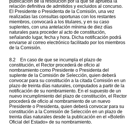
publicación de la resolución por la que se aprueba la
relación definitiva de admitidos y excluidos al concurso.
El Presidente o Presidenta de la Comisión, una vez
realizadas las consultas oportunas con los restantes
miembros, convocará a los titulares, y en su caso
suplentes, con una antelación mínima de diez días
naturales para proceder al acto de constitución,
señalando lugar, fecha y hora. Dicha notificación podrá
enviarse al correo electrónico facilitado por los miembros
de la Comisión.
8.2 En caso de que se incumpla el plazo de
constitución, el Rector procederá de oficio al
nombramiento como Presidente o Presidenta del
suplente de la Comisión de Selección, quien deberá
convocar para su constitución a la citada Comisión en un
plazo de treinta días naturales, computados a partir de la
notificación de su nombramiento. En el supuesto de un
nuevo incumplimiento del plazo de constitución, el Rector
procederá de oficio al nombramiento de un nuevo
Presidente o Presidenta, quien deberá convocar para su
constitución a la Comisión de Selección en un plazo de
treinta días naturales desde la publicación en el «Boletín
Oficial del Estado» de su nombramiento.