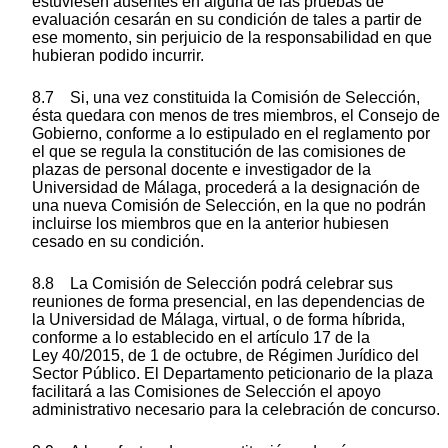
estuviesen ausentes en alguna de las pruebas de
evaluación cesarán en su condición de tales a partir de
ese momento, sin perjuicio de la responsabilidad en que
hubieran podido incurrir.
8.7 Si, una vez constituida la Comisión de Selección,
ésta quedara con menos de tres miembros, el Consejo de
Gobierno, conforme a lo estipulado en el reglamento por
el que se regula la constitución de las comisiones de
plazas de personal docente e investigador de la
Universidad de Málaga, procederá a la designación de
una nueva Comisión de Selección, en la que no podrán
incluirse los miembros que en la anterior hubiesen
cesado en su condición.
8.8 La Comisión de Selección podrá celebrar sus
reuniones de forma presencial, en las dependencias de
la Universidad de Málaga, virtual, o de forma híbrida,
conforme a lo establecido en el artículo 17 de la
Ley 40/2015, de 1 de octubre, de Régimen Jurídico del
Sector Público. El Departamento peticionario de la plaza
facilitará a las Comisiones de Selección el apoyo
administrativo necesario para la celebración de concurso.