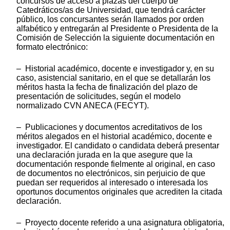
concursos de acceso a plazas del cuerpo de
Catedráticos/as de Universidad, que tendrá carácter
público, los concursantes serán llamados por orden
alfabético y entregarán al Presidente o Presidenta de la
Comisión de Selección la siguiente documentación en
formato electrónico:
– Historial académico, docente e investigador y, en su
caso, asistencial sanitario, en el que se detallarán los
méritos hasta la fecha de finalización del plazo de
presentación de solicitudes, según el modelo
normalizado CVN ANECA (FECYT).
– Publicaciones y documentos acreditativos de los
méritos alegados en el historial académico, docente e
investigador. El candidato o candidata deberá presentar
una declaración jurada en la que asegure que la
documentación responde fielmente al original, en caso
de documentos no electrónicos, sin perjuicio de que
puedan ser requeridos al interesado o interesada los
oportunos documentos originales que acrediten la citada
declaración.
– Proyecto docente referido a una asignatura obligatoria,