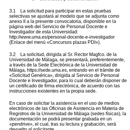
3.1 La solicitud para participar en estas pruebas
selectivas se ajustará al modelo que se adjunta como
anexo II a la presente convocatoria, disponible en la
página web del Servicio de Personal Docente e
Investigador de esta Universidad:
http://www.uma.es/personal-docente-e-investigador
(Enlace del menú «Concursos plazas PDI»).
3.2 La solicitud, dirigida al Sr. Rector Magfco. de la
Universidad de Málaga, se presentará, preferentemente,
a través de la Sede Electrónica de la Universidad de
Málaga, https://sede.uma.es, entrando en el trámite de
«Solicitud Genérica», dirigida al Servicio de Personal
Docente e Investigador, para lo cual deberán disponer de
un certificado de firma electrónica, de acuerdo con las
instrucciones existentes en la propia sede.
En caso de solicitar la asistencia en el uso de medios
electrónicos de las Oficinas de Asistencia en Materia de
Registros de la Universidad de Málaga (sedes físicas), la
documentación se podrá presentar grabada en un
«pendrive», el cual, tras su lectura y grabación, será
devuelto al solicitante.