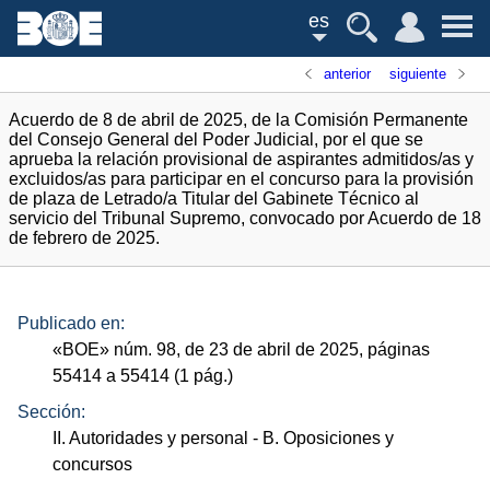
es
anterior
siguiente
Acuerdo de 8 de abril de 2025, de la Comisión Permanente
del Consejo General del Poder Judicial, por el que se
aprueba la relación provisional de aspirantes admitidos/as y
excluidos/as para participar en el concurso para la provisión
de plaza de Letrado/a Titular del Gabinete Técnico al
servicio del Tribunal Supremo, convocado por Acuerdo de 18
de febrero de 2025.
Publicado en:
«
BOE
»
núm.
98, de 23 de abril de 2025, páginas
55414 a 55414 (1
pág.
)
Sección:
II. Autoridades y personal
- B. Oposiciones y
concursos