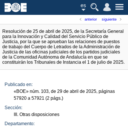
es
anterior
siguiente
Resolución de 25 de abril de 2025, de la Secretaría General
para la Innovación y Calidad del Servicio Público de
Justicia, por la que se aprueban las relaciones de puestos
de trabajo del Cuerpo de Letrados de la Administración de
Justicia de las oficinas judiciales de los partidos judiciales
de la Comunidad Autónoma de Andalucía en que se
constituirán los Tribunales de Instancia el 1 de julio de 2025.
Publicado en:
«
BOE
»
núm.
103, de 29 de abril de 2025, páginas
57920 a 57921 (2
págs.
)
Sección:
III. Otras disposiciones
Departamento: