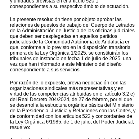
y unidades previstas en el artículo 520.1
correspondientes a su respectivo ámbito de actuación.
La presente resolución tiene por objeto aprobar las
relaciones de puestos de trabajo del Cuerpo de Letrados
de la Administración de Justicia de las oficinas judiciales
que deben ser desplegadas en aquellos partidos
judiciales de la Comunidad Autónoma de Andalucía en
que, conforme a lo previsto en la disposición transitoria
primera de la Ley Orgánica 1/2025, se constituirán los
tribunales de instancia en fecha 1 de julio de 2025, una
vez que han informado a este Ministerio del diseño
correspondiente a sus servicios.
Por razón de lo expuesto, previa negociación con las
organizaciones sindicales más representativas y en
virtud de las competencias atribuidas en el artículo 3.2 e)
del Real Decreto 204/2024, de 27 de febrero, por el que
se desarrolla la estructura orgánica básica del Ministerio
de la Presidencia, Justicia y Relaciones con las Cortes, y
de conformidad con los artículos 522 y concordantes de
la Ley Orgánica 6/1985, de 1 de julio, del Poder Judicial,
resuelvo: