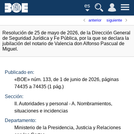
es
anterior
siguiente
Resolución de 25 de mayo de 2026, de la Dirección General
de Seguridad Jurídica y Fe Pública, por la que se declara la
jubilación del notario de Valencia don Alfonso Pascual de
Miguel.
Publicado en:
«
BOE
»
núm.
133, de 1 de junio de 2026, páginas
74435 a 74435 (1
pág.
)
Sección:
II. Autoridades y personal
- A. Nombramientos,
situaciones e incidencias
Departamento:
Ministerio de la Presidencia, Justicia y Relaciones