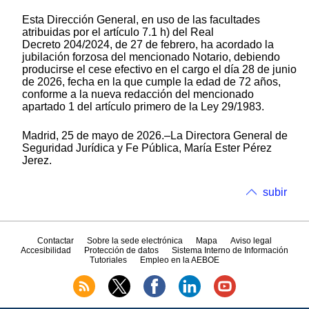
Esta Dirección General, en uso de las facultades
atribuidas por el artículo 7.1 h) del Real
Decreto 204/2024, de 27 de febrero, ha acordado la
jubilación forzosa del mencionado Notario, debiendo
producirse el cese efectivo en el cargo el día 28 de junio
de 2026, fecha en la que cumple la edad de 72 años,
conforme a la nueva redacción del mencionado
apartado 1 del artículo primero de la Ley 29/1983.
Madrid, 25 de mayo de 2026.–La Directora General de
Seguridad Jurídica y Fe Pública, María Ester Pérez
Jerez.
subir
Contactar
Sobre la sede electrónica
Mapa
Aviso legal
Accesibilidad
Protección de datos
Sistema Interno de Información
Tutoriales
Empleo en la AEBOE