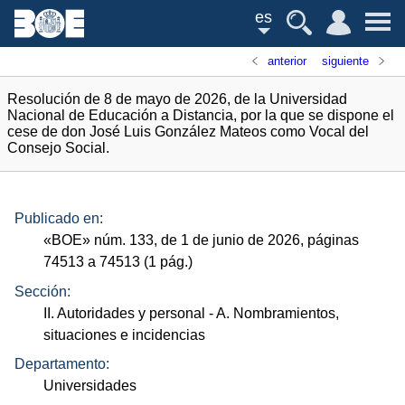
es
anterior
siguiente
Resolución de 8 de mayo de 2026, de la Universidad
Nacional de Educación a Distancia, por la que se dispone el
cese de don José Luis González Mateos como Vocal del
Consejo Social.
Publicado en:
«
BOE
»
núm.
133, de 1 de junio de 2026, páginas
74513 a 74513 (1
pág.
)
Sección:
II. Autoridades y personal
- A. Nombramientos,
situaciones e incidencias
Departamento:
Universidades