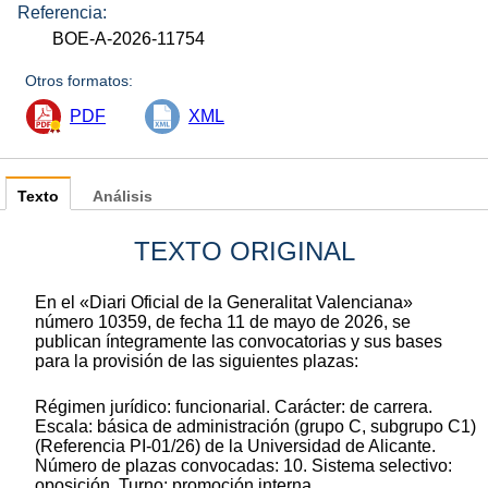
Referencia:
BOE-A-2026-11754
Otros formatos:
PDF
XML
Texto
Análisis
TEXTO ORIGINAL
En el «Diari Oficial de la Generalitat Valenciana»
número 10359, de fecha 11 de mayo de 2026, se
publican íntegramente las convocatorias y sus bases
para la provisión de las siguientes plazas:
Régimen jurídico: funcionarial. Carácter: de carrera.
Escala: básica de administración (grupo C, subgrupo C1)
(Referencia PI-01/26) de la Universidad de Alicante.
Número de plazas convocadas: 10. Sistema selectivo:
oposición. Turno: promoción interna.