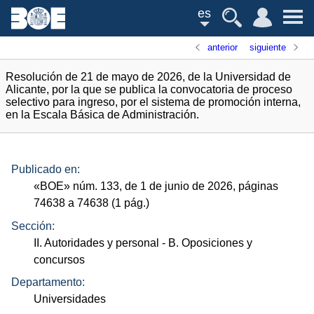
es
anterior
siguiente
Resolución de 21 de mayo de 2026, de la Universidad de
Alicante, por la que se publica la convocatoria de proceso
selectivo para ingreso, por el sistema de promoción interna,
en la Escala Básica de Administración.
Publicado en:
«
BOE
»
núm.
133, de 1 de junio de 2026, páginas
74638 a 74638 (1
pág.
)
Sección:
II. Autoridades y personal
- B. Oposiciones y
concursos
Departamento:
Universidades