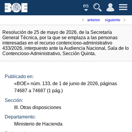
es
anterior
siguiente
Resolución de 25 de mayo de 2026, de la Secretaría
General Técnica, por la que se emplaza a las personas
interesadas en el recurso contencioso-administrativo
433/2026, interpuesto ante la Audiencia Nacional, Sala de lo
Contencioso-Administrativo, Sección Quinta.
Publicado en:
«
BOE
»
núm.
133, de 1 de junio de 2026, páginas
74687 a 74687 (1
pág.
)
Sección:
III. Otras disposiciones
Departamento:
Ministerio de Hacienda