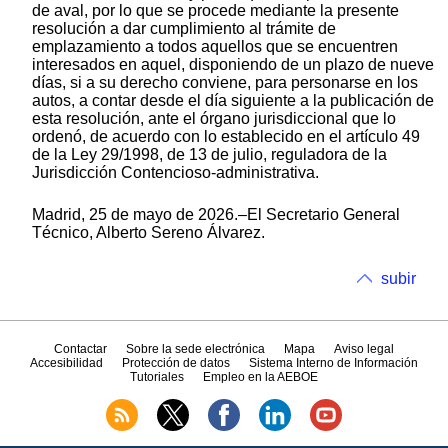
de aval, por lo que se procede mediante la presente
resolución a dar cumplimiento al trámite de
emplazamiento a todos aquellos que se encuentren
interesados en aquel, disponiendo de un plazo de nueve
días, si a su derecho conviene, para personarse en los
autos, a contar desde el día siguiente a la publicación de
esta resolución, ante el órgano jurisdiccional que lo
ordenó, de acuerdo con lo establecido en el artículo 49
de la Ley 29/1998, de 13 de julio, reguladora de la
Jurisdicción Contencioso-administrativa.
Madrid, 25 de mayo de 2026.–El Secretario General
Técnico, Alberto Sereno Álvarez.
subir
Contactar
Sobre la sede electrónica
Mapa
Aviso legal
Accesibilidad
Protección de datos
Sistema Interno de Información
Tutoriales
Empleo en la AEBOE