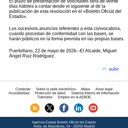
El plazo de presentación de solicitudes será de veinte
días hábiles a contar desde el siguiente al de la
publicación de esta resolución en el «Boletín Oficial del
Estado».
Los sucesivos anuncios referentes a esta convocatoria,
cuando procedan de conformidad con las bases, se
harán públicos en la forma prevista en las propias bases.
Puertollano, 22 de mayo de 2026.–El Alcalde, Miguel
Ángel Ruiz Rodríguez.
subir
Contactar
Sobre la sede electrónica
Mapa
Aviso legal
Accesibilidad
Protección de datos
Sistema Interno de Información
Tutoriales
Empleo en la AEBOE
Agencia Estatal Boletín Oficial del Estado
Avda.
de Manoteras, 54 - 28050 Madrid