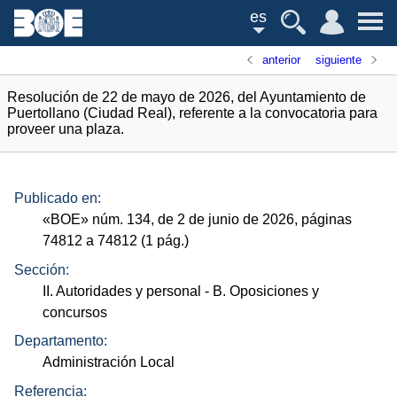
es
anterior
siguiente
Resolución de 22 de mayo de 2026, del Ayuntamiento de
Puertollano (Ciudad Real), referente a la convocatoria para
proveer una plaza.
Publicado en:
«
BOE
»
núm.
134, de 2 de junio de 2026, páginas
74812 a 74812 (1
pág.
)
Sección:
II. Autoridades y personal
- B. Oposiciones y
concursos
Departamento:
Administración Local
Referencia: