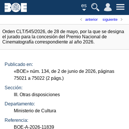
es
anterior
siguiente
Orden CLT/545/2026, de 28 de mayo, por la que se designa
el jurado para la concesión del Premio Nacional de
Cinematografía correspondiente al año 2026.
Publicado en:
«
BOE
»
núm.
134, de 2 de junio de 2026, páginas
75021 a 75022 (2
págs.
)
Sección:
III. Otras disposiciones
Departamento:
Ministerio de Cultura
Referencia:
BOE-A-2026-11839