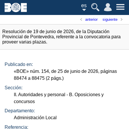
es
anterior
siguiente
Resolución de 19 de junio de 2026, de la Diputación
Provincial de Pontevedra, referente a la convocatoria para
proveer varias plazas.
Publicado en:
«
BOE
»
núm.
154, de 25 de junio de 2026, páginas
88474 a 88475 (2
págs.
)
Sección:
II. Autoridades y personal
- B. Oposiciones y
concursos
Departamento:
Administración Local
Referencia: