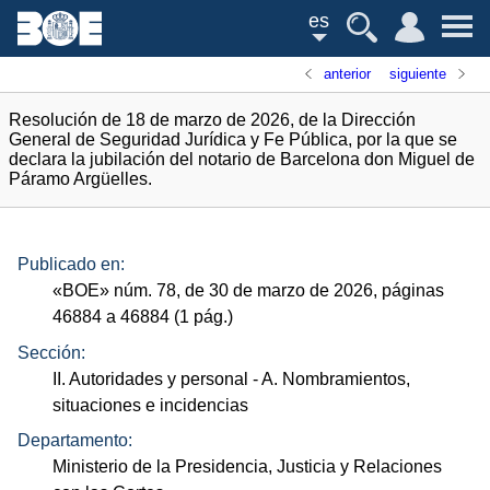
es
anterior
siguiente
Resolución de 18 de marzo de 2026, de la Dirección
General de Seguridad Jurídica y Fe Pública, por la que se
declara la jubilación del notario de Barcelona don Miguel de
Páramo Argüelles.
Publicado en:
«
BOE
»
núm.
78, de 30 de marzo de 2026, páginas
46884 a 46884 (1
pág.
)
Sección:
II. Autoridades y personal
- A. Nombramientos,
situaciones e incidencias
Departamento:
Ministerio de la Presidencia, Justicia y Relaciones