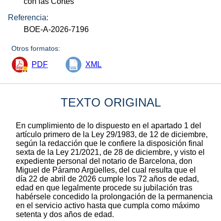
con las Cortes
Referencia:
BOE-A-2026-7196
Otros formatos:
PDF
XML
TEXTO ORIGINAL
En cumplimiento de lo dispuesto en el apartado 1 del
artículo primero de la Ley 29/1983, de 12 de diciembre,
según la redacción que le confiere la disposición final
sexta de la Ley 21/2021, de 28 de diciembre, y visto el
expediente personal del notario de Barcelona, don
Miguel de Páramo Argüelles, del cual resulta que el
día 22 de abril de 2026 cumple los 72 años de edad,
edad en que legalmente procede su jubilación tras
habérsele concedido la prolongación de la permanencia
en el servicio activo hasta que cumpla como máximo
setenta y dos años de edad.