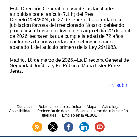
Esta Dirección General, en uso de las facultades
atribuidas por el artículo 7.1 h) del Real
Decreto 204/2024, de 27 de febrero, ha acordado la
jubilación forzosa del mencionado Notario, debiendo
producirse el cese efectivo en el cargo el día 22 de abril
de 2026, fecha en la que cumple la edad de 72 años,
conforme a la nueva redacción del mencionado
apartado 1 del artículo primero de la Ley 29/1983.
Madrid, 18 de marzo de 2026.–La Directora General de
Seguridad Jurídica y Fe Pública, María Ester Pérez
Jerez.
subir
Contactar
Sobre la sede electrónica
Mapa
Aviso legal
Accesibilidad
Protección de datos
Sistema Interno de Información
Tutoriales
Empleo en la AEBOE