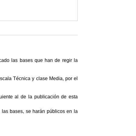
cado las bases que han de regir la
escala Técnica y clase Media, por el
uiente al de la publicación de esta
las bases, se harán públicos en la