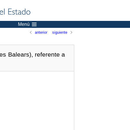
Menú
anterior
siguiente
s Balears), referente a