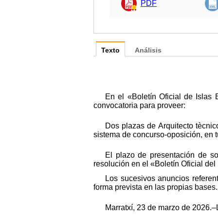
PDF
Texto
Análisis
En el «Boletín Oficial de Isla
convocatoria para proveer:
Dos plazas de Arquitecto tècnic
sistema de concurso-oposición, en tu
El plazo de presentación de sol
resolución en el «Boletín Oficial del
Los sucesivos anuncios referen
forma prevista en las propias bases.
Marratxí, 23 de marzo de 2026.–