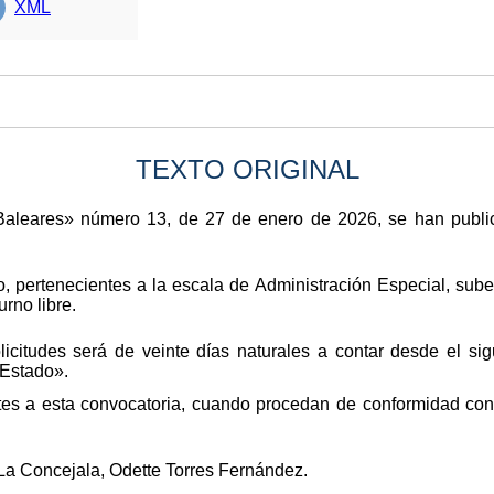
XML
TEXTO ORIGINAL
s Baleares» número 13, de 27 de enero de 2026, se han publi
o, pertenecientes a la escala de Administración Especial, sub
rno libre.
icitudes será de veinte días naturales a contar desde el sig
 Estado».
tes a esta convocatoria, cuando procedan de conformidad con 
La Concejala, Odette Torres Fernández.