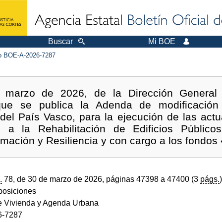
Buscar
Mi BOE
 BOE-A-2026-7287
 marzo de 2026, de la Dirección Genera
 que se publica la Adenda de modificació
l País Vasco, para la ejecución de las actua
a la Rehabilitación de Edificios Público
mación y Resiliencia y con cargo a los fondos
.
78, de 30 de marzo de 2026, páginas 47398 a 47400 (3
págs.
)
sposiciones
de Vivienda y Agenda Urbana
6-7287