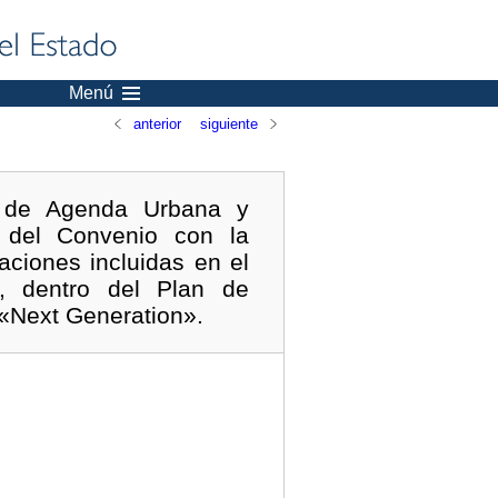
Menú
anterior
siguiente
l de Agenda Urbana y
n del Convenio con la
ciones incluidas en el
s, dentro del Plan de
 «Next Generation».