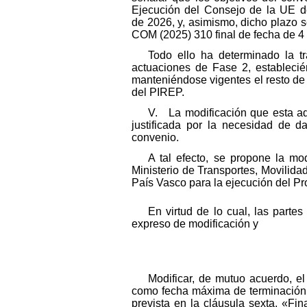
Ejecución del Consejo de la UE de
de 2026, y, asimismo, dicho plazo 
COM (2025) 310 final de fecha de 4 
Todo ello ha determinado la tr
actuaciones de Fase 2, estableci
manteniéndose vigentes el resto de l
del PIREP.
V. La modificación que esta a
justificada por la necesidad de d
convenio.
A tal efecto, se propone la mo
Ministerio de Transportes, Movili
País Vasco para la ejecución del Pr
En virtud de lo cual, las parte
expreso de modificación y
Modificar, de mutuo acuerdo, e
como fecha máxima de terminación 
prevista en la cláusula sexta, «Fi