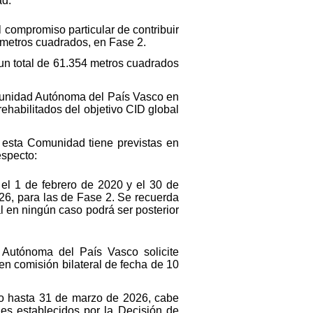
ad.
 compromiso particular de contribuir
3 metros cuadrados, en Fase 2.
 un total de 61.354 metros cuadrados
omunidad Autónoma del País Vasco en
ehabilitados del objetivo CID global
e esta Comunidad tiene previstas en
especto:
el 1 de febrero de 2020 y el 30 de
26, para las de Fase 2. Se recuerda
l en ningún caso podrá ser posterior
Autónoma del País Vasco solicite
en comisión bilateral de fecha de 10
mo hasta 31 de marzo de 2026, cabe
les establecidos por la Decisión de