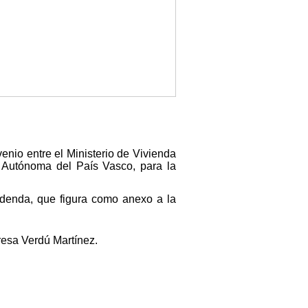
enio entre el Ministerio de Vivienda
d Autónoma del País Vasco, para la
a adenda, que figura como anexo a la
resa Verdú Martínez.