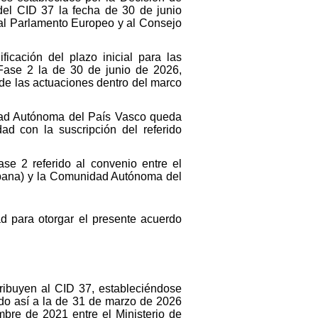
del CID 37 la fecha de 30 de junio
 al Parlamento Europeo y al Consejo
icación del plazo inicial para las
Fase 2 la de 30 de junio de 2026,
 de las actuaciones dentro del marco
idad Autónoma del País Vasco queda
ad con la suscripción del referido
se 2 referido al convenio entre el
rbana) y la Comunidad Autónoma del
ad para otorgar el presente acuerdo
tribuyen al CID 37, estableciéndose
do así a la de 31 de marzo de 2026
mbre de 2021 entre el Ministerio de