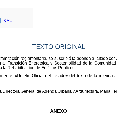
XML
TEXTO ORIGINAL
ramitación reglamentaria, se suscribió la adenda al citado conv
ria, Transición Energética y Sostenibilidad de la Comunida
 la Rehabilitación de Edificios Públicos.
ón en el «Boletín Oficial del Estado» del texto de la referid
 Directora General de Agenda Urbana y Arquitectura, María Te
ANEXO