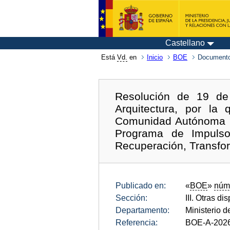
Castellano
Está
Vd.
en
Inicio
BOE
Documento
Resolución de 19 de
Arquitectura, por la
Comunidad Autónoma de
Programa de Impulso 
Recuperación, Transfor
Publicado en:
«
BOE
»
núm
Sección:
III. Otras di
Departamento:
Ministerio 
Referencia:
BOE-A-202