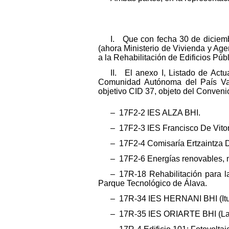
I. Que con fecha 30 de diciemb
(ahora Ministerio de Vivienda y A
a la Rehabilitación de Edificios Públ
II. El anexo I, Listado de Ac
Comunidad Autónoma del País Va
objetivo CID 37, objeto del Conveni
– 17F2-2 IES ALZA BHI.
– 17F2-3 IES Francisco De Vitor
– 17F2-4 Comisaría Ertzaintza 
– 17F2-6 Energías renovables, 
– 17R-18 Rehabilitación para la
Parque Tecnológico de Álava.
– 17R-34 IES HERNANI BHI (Itur
– 17R-35 IES ORIARTE BHI (Lar