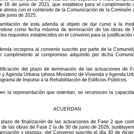
 16 de junio de 2021, que establece para el cumplimiento 
se alinea con el contenido de la Comunicación de la Comisión
de junio de 2025.
amitación de esta adenda al objeto de dar curso a la modif
éndose como fecha máxima de terminación de las obras de 
os requisitos establecidos en el convenio para la justificación
denda incorpora al convenio suscrito por parte de la Comun
ar cumplimiento al compromiso adquirido por dicha Comunid
dificación del plazo de terminación de las actuaciones de Fa
dad y Agenda Urbana (ahora Ministerio de Vivienda y Agenda U
ograma de Impulso a la Rehabilitación de Edificios Públicos.
s en la representación que ostentan, se reconocen la capacid
ACUERDAN
l plazo de finalización de las actuaciones de Fase 2 que con
de las obras de Fase 2 la de 30 de junio de 2026, sustituyen
nanciación y plazos», del Convenio suscrito el día 30 de dicie