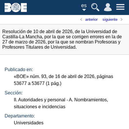
es
anterior
siguiente
Resolución de 10 de abril de 2026, de la Universidad de
Castilla-La Mancha, por la que se corrigen errores en la de
27 de marzo de 2026, por la que se nombran Profesoras y
Profesores Titulares de Universidad.
Publicado en:
«
BOE
»
núm.
93, de 16 de abril de 2026, páginas
53677 a 53677 (1
pág.
)
Sección:
II. Autoridades y personal
- A. Nombramientos,
situaciones e incidencias
Departamento:
Universidades