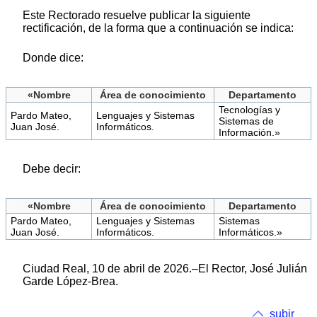
Este Rectorado resuelve publicar la siguiente
rectificación, de la forma que a continuación se indica:
Donde dice:
«Nombre
Área de conocimiento
Departamento
Tecnologías y
Pardo Mateo,
Lenguajes y Sistemas
Sistemas de
Juan José.
Informáticos.
Información.»
Debe decir:
«Nombre
Área de conocimiento
Departamento
Pardo Mateo,
Lenguajes y Sistemas
Sistemas
Juan José.
Informáticos.
Informáticos.»
Ciudad Real, 10 de abril de 2026.–El Rector, José Julián
Garde López-Brea.
subir