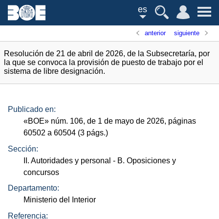
es
anterior
siguiente
Resolución de 21 de abril de 2026, de la Subsecretaría, por
la que se convoca la provisión de puesto de trabajo por el
sistema de libre designación.
Publicado en:
«
BOE
»
núm.
106, de 1 de mayo de 2026, páginas
60502 a 60504 (3
págs.
)
Sección:
II. Autoridades y personal
- B. Oposiciones y
concursos
Departamento:
Ministerio del Interior
Referencia: