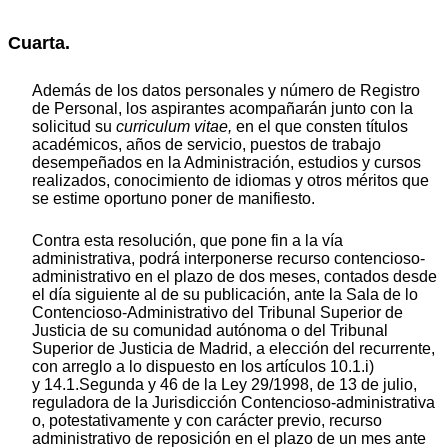
Cuarta.
Además de los datos personales y número de Registro
de Personal, los aspirantes acompañarán junto con la
solicitud su
curriculum vitae,
en el que consten títulos
académicos, años de servicio, puestos de trabajo
desempeñados en la Administración, estudios y cursos
realizados, conocimiento de idiomas y otros méritos que
se estime oportuno poner de manifiesto.
Contra esta resolución, que pone fin a la vía
administrativa, podrá interponerse recurso contencioso-
administrativo en el plazo de dos meses, contados desde
el día siguiente al de su publicación, ante la Sala de lo
Contencioso-Administrativo del Tribunal Superior de
Justicia de su comunidad autónoma o del Tribunal
Superior de Justicia de Madrid, a elección del recurrente,
con arreglo a lo dispuesto en los artículos 10.1.i)
y 14.1.Segunda y 46 de la Ley 29/1998, de 13 de julio,
reguladora de la Jurisdicción Contencioso-administrativa
o, potestativamente y con carácter previo, recurso
administrativo de reposición en el plazo de un mes ante