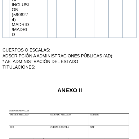
INCLUSI
ON
(590627
4).
MADRID
/MADRI
D.
CUERPOS O ESCALAS:
ADSCRIPCIÓN A ADMINISTRACIONES PÚBLICAS (AD):
* AE: ADMINISTRACIÓN DEL ESTADO.
TITULACIONES:
ANEXO II