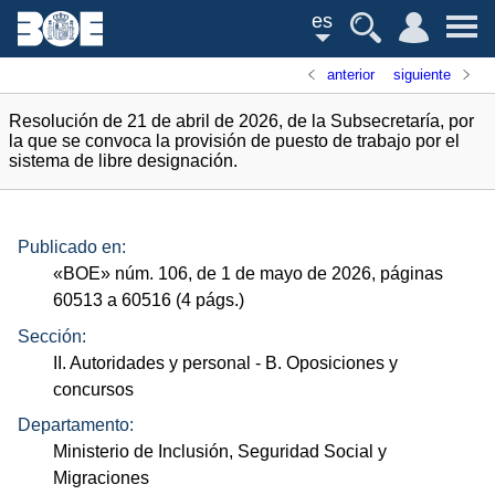
es
anterior
siguiente
Resolución de 21 de abril de 2026, de la Subsecretaría, por
la que se convoca la provisión de puesto de trabajo por el
sistema de libre designación.
Publicado en:
«
BOE
»
núm.
106, de 1 de mayo de 2026, páginas
60513 a 60516 (4
págs.
)
Sección:
II. Autoridades y personal
- B. Oposiciones y
concursos
Departamento:
Ministerio de Inclusión, Seguridad Social y
Migraciones