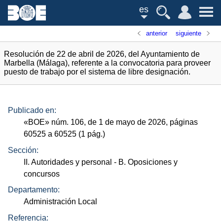
es
anterior
siguiente
Resolución de 22 de abril de 2026, del Ayuntamiento de
Marbella (Málaga), referente a la convocatoria para proveer
puesto de trabajo por el sistema de libre designación.
Publicado en:
«
BOE
»
núm.
106, de 1 de mayo de 2026, páginas
60525 a 60525 (1
pág.
)
Sección:
II. Autoridades y personal
- B. Oposiciones y
concursos
Departamento:
Administración Local
Referencia: