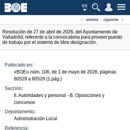
es
anterior
siguiente
Resolución de 27 de abril de 2026, del Ayuntamiento de
Valladolid, referente a la convocatoria para proveer puesto
de trabajo por el sistema de libre designación.
Publicado en:
«
BOE
»
núm.
106, de 1 de mayo de 2026, páginas
60529 a 60529 (1
pág.
)
Sección:
II. Autoridades y personal
- B. Oposiciones y
concursos
Departamento:
Administración Local
Referencia: