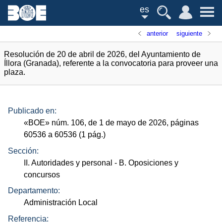
es
anterior
siguiente
Resolución de 20 de abril de 2026, del Ayuntamiento de
Íllora (Granada), referente a la convocatoria para proveer una
plaza.
Publicado en:
«
BOE
»
núm.
106, de 1 de mayo de 2026, páginas
60536 a 60536 (1
pág.
)
Sección:
II. Autoridades y personal
- B. Oposiciones y
concursos
Departamento:
Administración Local
Referencia: