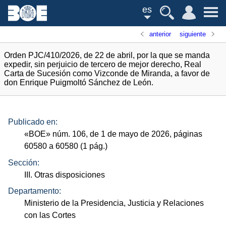
es
anterior
siguiente
Orden PJC/410/2026, de 22 de abril, por la que se manda
expedir, sin perjuicio de tercero de mejor derecho, Real
Carta de Sucesión como Vizconde de Miranda, a favor de
don Enrique Puigmoltó Sánchez de León.
Publicado en:
«
BOE
»
núm.
106, de 1 de mayo de 2026, páginas
60580 a 60580 (1
pág.
)
Sección:
III. Otras disposiciones
Departamento:
Ministerio de la Presidencia, Justicia y Relaciones
con las Cortes