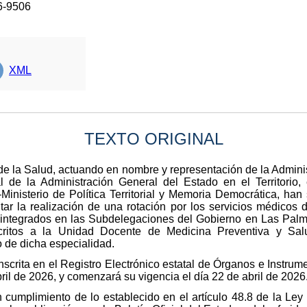
6-9506
XML
TEXTO ORIGINAL
o de la Salud, actuando en nombre y representación de la Admi
l de la Administración General del Estado en el Territorio
Ministerio de Política Territorial y Memoria Democrática, han
itar la realización de una rotación por los servicios médicos d
 integrados en las Subdelegaciones del Gobierno en Las Palma
critos a la Unidad Docente de Medicina Preventiva y Sal
 de dicha especialidad.
nscrita en el Registro Electrónico estatal de Órganos e Instr
abril de 2026, y comenzará su vigencia el día 22 de abril de 2026
 cumplimiento de lo establecido en el artículo 48.8 de la Le