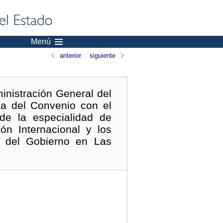
Menú
anterior
siguiente
inistración General del
ga del Convenio con el
 de la especialidad de
n Internacional y los
s del Gobierno en Las