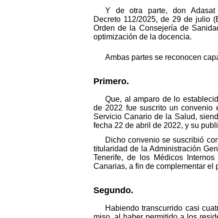
Y de otra parte, don Adasat
Decreto 112/2025, de 29 de julio (
Orden de la Consejería de Sanidad
optimización de la docencia.
Ambas partes se reconocen capaci
Primero.
Que, al amparo de lo establecido
de 2022 fue suscrito un convenio en
Servicio Canario de la Salud, sien
fecha 22 de abril de 2022, y su pub
Dicho convenio se suscribió con 
titularidad de la Administración G
Tenerife, de los Médicos Interno
Canarias, a fin de complementar el 
Segundo.
Habiendo transcurrido casi cua
miso, al haber permitido a los resi