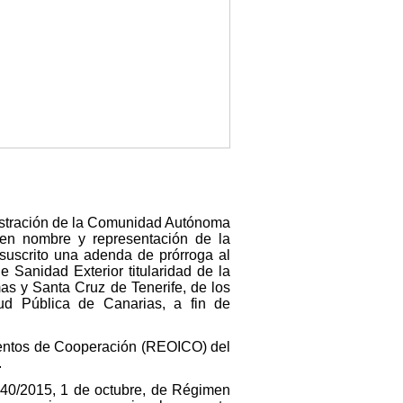
nistración de la Comunidad Autónoma
, en nombre y representación de la
 suscrito una adenda de prórroga al
e Sanidad Exterior titularidad de la
s y Santa Cruz de Tenerife, de los
ud Pública de Canarias, a fin de
umentos de Cooperación (REOICO) del
.
y 40/2015, 1 de octubre, de Régimen