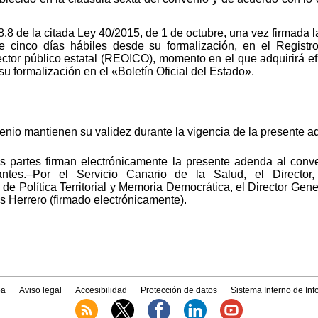
8.8 de la citada Ley 40/2015, de 1 de octubre, una vez firmada
de cinco días hábiles desde su formalización, en el Registr
ctor público estatal (REOICO), momento en el que adquirirá ef
su formalización en el «Boletín Oficial del Estado».
enio mantienen su validez durante la vigencia de la presente a
s partes firman electrónicamente la presente adenda al con
antes.–Por el Servicio Canario de la Salud, el Directo
 de Política Territorial y Memoria Democrática, el Director Gen
res Herrero (firmado electrónicamente).
a
Aviso legal
Accesibilidad
Protección de datos
Sistema Interno de In