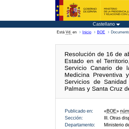
Castellano
Está
Vd.
en
Inicio
BOE
Documento
Resolución de 16 de ab
Estado en el Territor
Servicio Canario de l
Medicina Preventiva 
Servicios de Sanidad
Palmas y Santa Cruz de
Publicado en:
«
BOE
»
núm
Sección:
III. Otras di
Departamento:
Ministerio d