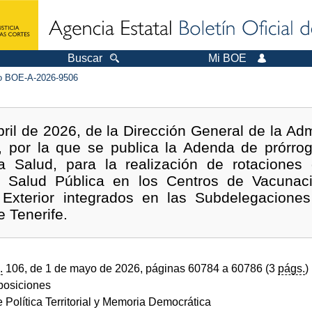
Buscar
Mi BOE
 BOE-A-2026-9506
ril de 2026, de la Dirección General de la Adm
io, por la que se publica la Adenda de prórro
a Salud, para la realización de rotaciones
y Salud Pública en los Centros de Vacunació
 Exterior integrados en las Subdelegacione
 Tenerife.
.
106, de 1 de mayo de 2026, páginas 60784 a 60786 (3
págs.
)
sposiciones
e Política Territorial y Memoria Democrática