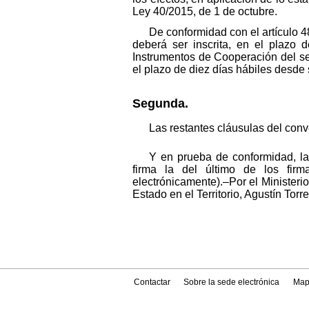
Ley 40/2015, de 1 de octubre.
De conformidad con el artículo 4
deberá ser inscrita, en el plazo 
Instrumentos de Cooperación del se
el plazo de diez días hábiles desde 
Segunda.
Las restantes cláusulas del conv
Y en prueba de conformidad, la
firma la del último de los firm
electrónicamente).–Por el Ministerio
Estado en el Territorio, Agustín Tor
Contactar
Sobre la sede electrónica
Map