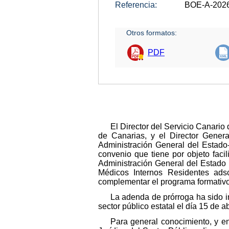
Referencia:
BOE-A-202
Otros formatos:
PDF
El Director del Servicio Canari
de Canarias, y el Director Genera
Administración General del Estado-
convenio que tiene por objeto facil
Administración General del Estado
Médicos Internos Residentes ads
complementar el programa formativo
La adenda de prórroga ha sido i
sector público estatal el día 15 de 
Para general conocimiento, y en