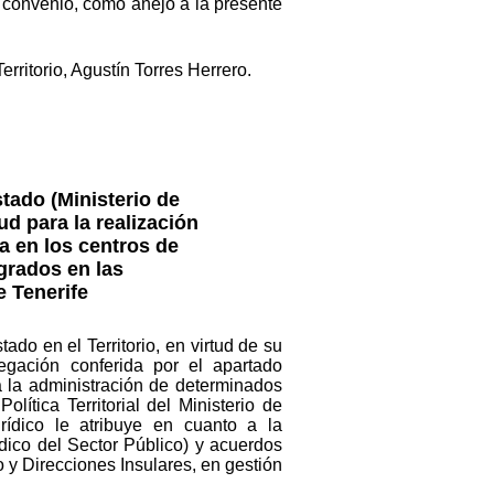
do convenio, como anejo a la presente
rritorio, Agustín Torres Herrero.
tado (Ministerio de
ud para la realización
a en los centros de
grados en las
 Tenerife
ado en el Territorio, en virtud de su
gación conferida por el apartado
a la administración de determinados
ítica Territorial del Ministerio de
rídico le atribuye en cuanto a la
dico del Sector Público) y acuerdos
 y Direcciones Insulares, en gestión