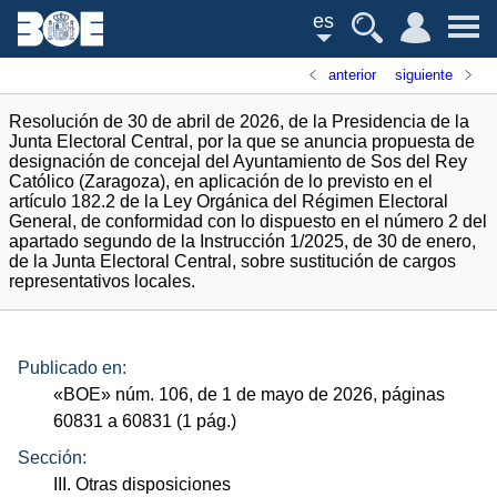
es
anterior
siguiente
Resolución de 30 de abril de 2026, de la Presidencia de la
Junta Electoral Central, por la que se anuncia propuesta de
designación de concejal del Ayuntamiento de Sos del Rey
Católico (Zaragoza), en aplicación de lo previsto en el
artículo 182.2 de la Ley Orgánica del Régimen Electoral
General, de conformidad con lo dispuesto en el número 2 del
apartado segundo de la Instrucción 1/2025, de 30 de enero,
de la Junta Electoral Central, sobre sustitución de cargos
representativos locales.
Publicado en:
«
BOE
»
núm.
106, de 1 de mayo de 2026, páginas
60831 a 60831 (1
pág.
)
Sección:
III. Otras disposiciones