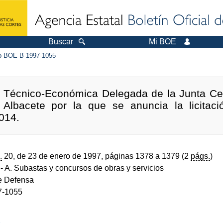
Buscar
Mi BOE
 BOE-B-1997-1055
a Técnico-Económica Delegada de la Junta Ce
Albacete por la que se anuncia la licitaci
014.
.
20, de 23 de enero de 1997, páginas 1378 a 1379 (2
págs.
)
- A. Subastas y concursos de obras y servicios
de Defensa
7-1055