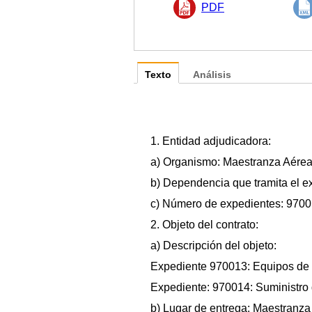
PDF
Texto
Análisis
1. Entidad adjudicadora:
a) Organismo: Maestranza Aérea
b) Dependencia que tramita el e
c) Número de expedientes: 9700
2. Objeto del contrato:
a) Descripción del objeto:
Expediente 970013: Equipos de r
Expediente: 970014: Suministro 
b) Lugar de entrega: Maestranza