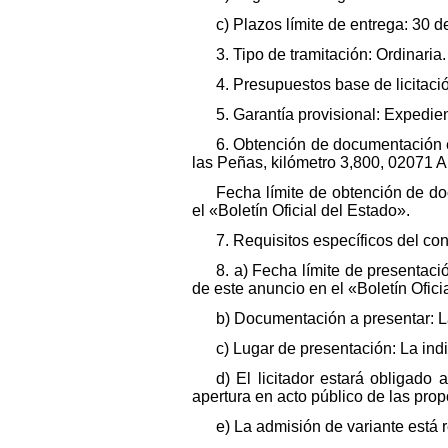
c) Plazos límite de entrega: 30 
3. Tipo de tramitación: Ordinari
4. Presupuestos base de licitac
5. Garantía provisional: Expedi
6. Obtención de documentación e
las Peñas, kilómetro 3,800, 02071 Al
Fecha límite de obtención de do
el «Boletín Oficial del Estado».
7. Requisitos específicos del con
8. a) Fecha límite de presentació
de este anuncio en el «Boletín Oficia
b) Documentación a presentar: L
c) Lugar de presentación: La ind
d) El licitador estará obligad
apertura en acto público de las prop
e) La admisión de variante está 