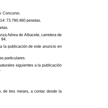
n: Concurso.
14: 73.780.460 pesetas.
etas.
nza Aérea de Albacete, carretera de
 94.
a la publicación de este anuncio en
as particulares.
naturales siguientes a la publicación
.
o, de tres meses, a contar desde la