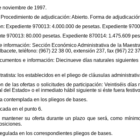
de noviembre de 1997.
a. Procedimiento de adjudicación: Abierto. Forma de adjudicació
ión: Expediente 970013: 4.000.000 de pesetas. Expediente 9700
ente 970013: 80.000 pesetas. Expediente 870014: 1.475.609 pes
 información: Sección Económico Administrativa de la Maestra
bacete, teléfono: (967) 22 38 00, extensión 237, fax (967) 22 37
cumentos e información: Diecinueve días naturales siguientes 
tratista: los establecidos en el pliego de cláusulas administrativ
n de las ofertas o solicitudes de participación: Veintiséis días 
l del Estado» o el inmediato hábil siguiente si éste fuera festivo
a contemplada en los pliegos de bases.
icada en el punto 6.
o a mantener su oferta durante un plazo que será, como mínim
osiciones.
regulada en los correspondientes pliegos de bases.