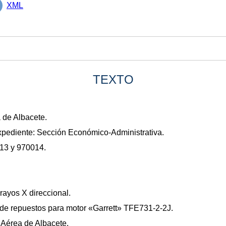
XML
TEXTO
 de Albacete.
xpediente: Sección Económico-Administrativa.
13 y 970014.
ayos X direccional.
de repuestos para motor «Garrett» TFE731-2-2J.
 Aérea de Albacete.