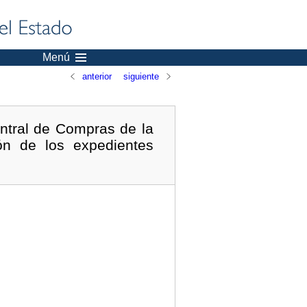
Menú
anterior
siguiente
ntral de Compras de la
ón de los expedientes