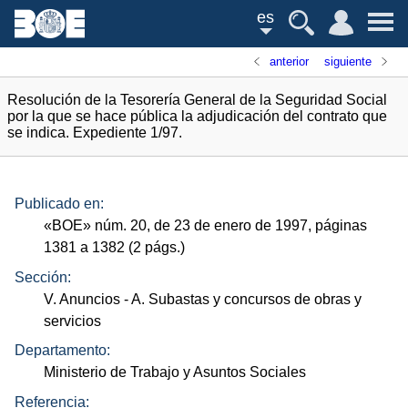
es
anterior
siguiente
Resolución de la Tesorería General de la Seguridad Social
por la que se hace pública la adjudicación del contrato que
se indica. Expediente 1/97.
Publicado en:
«
BOE
»
núm.
20, de 23 de enero de 1997, páginas
1381 a 1382 (2
págs.
)
Sección:
V. Anuncios
- A. Subastas y concursos de obras y
servicios
Departamento:
Ministerio de Trabajo y Asuntos Sociales
Referencia: