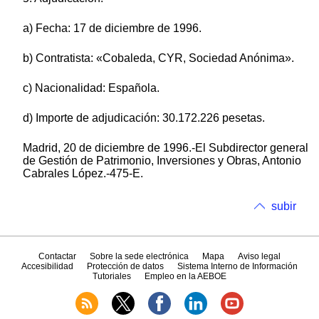
a) Fecha: 17 de diciembre de 1996.
b) Contratista: «Cobaleda, CYR, Sociedad Anónima».
c) Nacionalidad: Española.
d) Importe de adjudicación: 30.172.226 pesetas.
Madrid, 20 de diciembre de 1996.-El Subdirector general
de Gestión de Patrimonio, Inversiones y Obras, Antonio
Cabrales López.-475-E.
subir
Contactar
Sobre la sede electrónica
Mapa
Aviso legal
Accesibilidad
Protección de datos
Sistema Interno de Información
Tutoriales
Empleo en la AEBOE